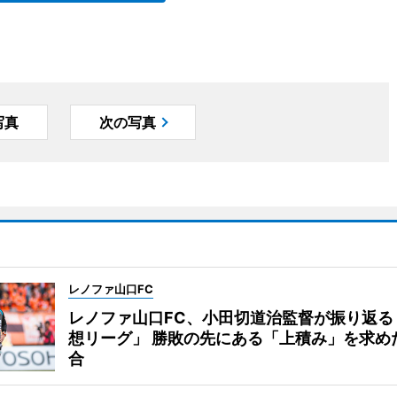
写真
次の写真
レノファ山口FC
レノファ山口FC、小田切道治監督が振り返る
想リーグ」 勝敗の先にある「上積み」を求め
合