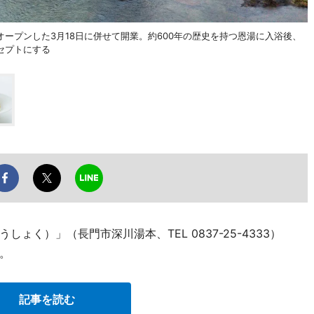
ープンした3月18日に併せて開業。約600年の歴史を持つ恩湯に入浴後、
セプトにする
く）」（長門市深川湯本、TEL 0837-25-4333）
。
記事を読む