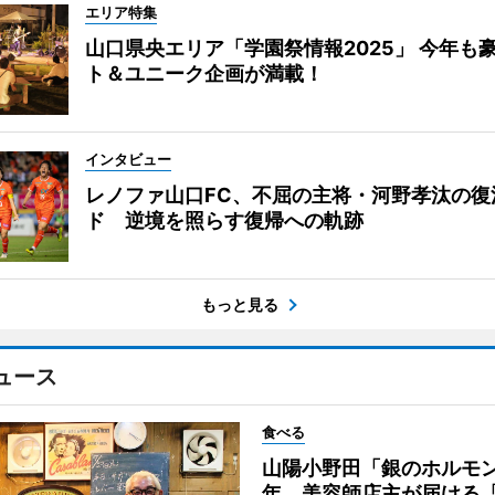
エリア特集
山口県央エリア「学園祭情報2025」 今年も
ト＆ユニーク企画が満載！
インタビュー
レノファ山口FC、不屈の主将・河野孝汰の復
ド 逆境を照らす復帰への軌跡
もっと見る
ュース
食べる
山陽小野田「銀のホルモン
年 美容師店主が届ける