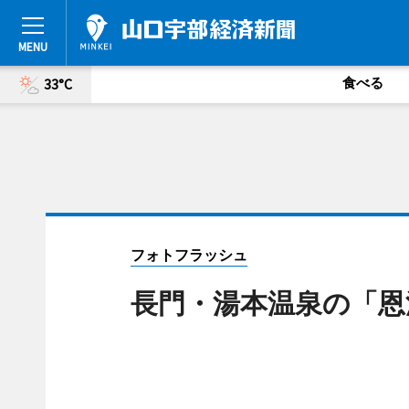
食べる
33°C
フォトフラッシュ
長門・湯本温泉の「恩