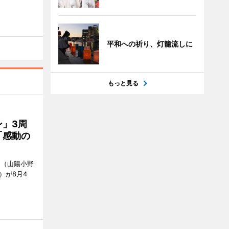
平和への祈り、灯籠流しに
もっと見る
」3周
「感動の
」（山陽小野
0）が8月4