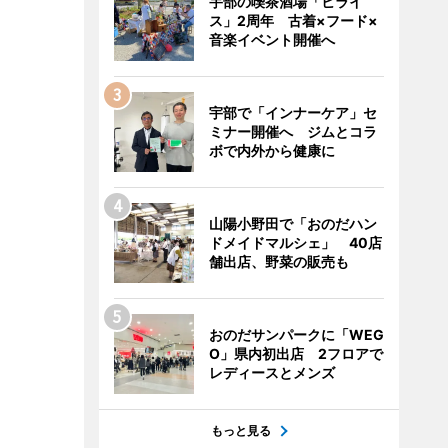
宇部の喫茶酒場「ヒライ
ス」2周年 古着×フード×
音楽イベント開催へ
宇部で「インナーケア」セ
ミナー開催へ ジムとコラ
ボで内外から健康に
山陽小野田で「おのだハン
ドメイドマルシェ」 40店
舗出店、野菜の販売も
おのだサンパークに「WEG
O」県内初出店 2フロアで
レディースとメンズ
もっと見る