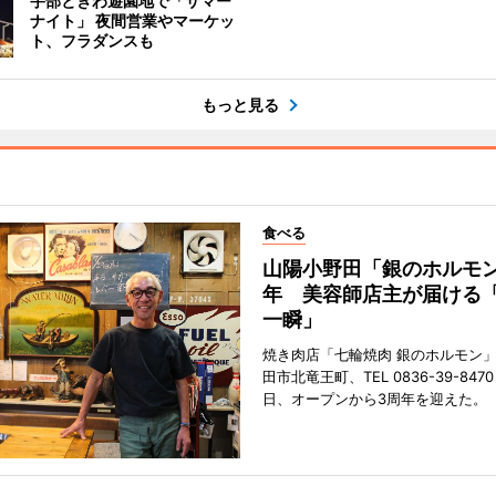
宇部ときわ遊園地で「サマー
ナイト」 夜間営業やマーケッ
ト、フラダンスも
もっと見る
食べる
山陽小野田「銀のホルモン
年 美容師店主が届ける
一瞬」
焼き肉店「七輪焼肉 銀のホルモン
田市北竜王町、TEL 0836-39-847
日、オープンから3周年を迎えた。