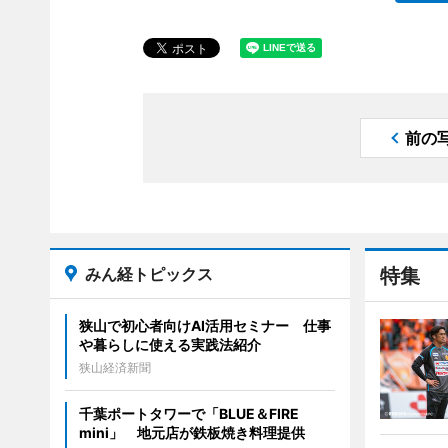
前の
みん経トピックス
特集
狭山で初心者向けAI活用セミナー 仕事
や暮らしに使える実践法紹介
狭山経済新聞
千葉ポートタワーで「BLUE＆FIRE
mini」 地元店が鉄板焼き料理提供