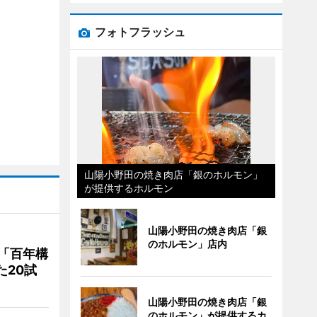
フォトフラッシュ
山陽小野田の焼き肉店「銀のホルモン」
が提供するホルモン
山陽小野田の焼き肉店「銀
のホルモン」店内
「百年構
た20試
山陽小野田の焼き肉店「銀
のホルモン」が提供するカ