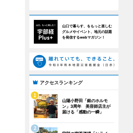
山口で暮らす、をもっと楽しむ
グルメやイベント、地元の話題
を発信するwebマガジン！
アクセスランキング
山陽小野田「銀のホルモ
ン」3周年 美容師店主が
届ける「感動の一瞬」