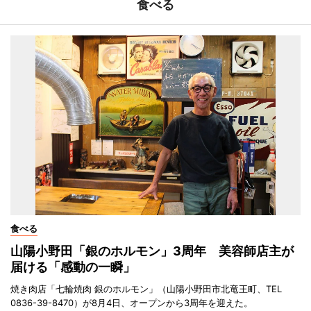
食べる
食べる
山陽小野田「銀のホルモン」3周年 美容師店主が
届ける「感動の一瞬」
焼き肉店「七輪焼肉 銀のホルモン」（山陽小野田市北竜王町、TEL
0836-39-8470）が8月4日、オープンから3周年を迎えた。