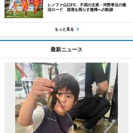
レノファ山口FC、不屈の主将・河野孝汰の復
活ロード 逆境を照らす復帰への軌跡
もっと見る
最新ニュース