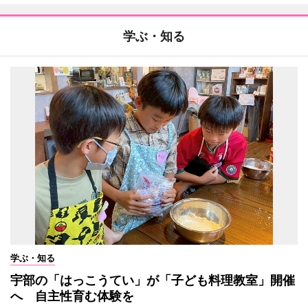
学ぶ・知る
学ぶ・知る
宇部の「はっこうてい」が「子ども料理教室」開催
へ 自主性育む体験を