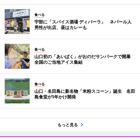
食べる
宇部に「スパイス酒場 ディパーラ」 ネパール人
男性が出店、昼はカレーも
食べる
山口初の「あいぱく」がおのだサンパークで開幕
全国のご当地アイス集結
食べる
山口・名田島に新名物「米粉スコーン」誕生 名田
島食堂が1年かけ開発
もっと見る