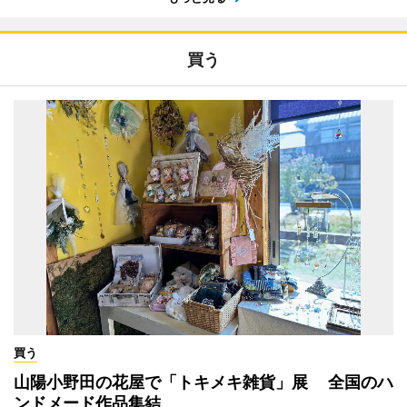
買う
買う
山陽小野田の花屋で「トキメキ雑貨」展 全国のハ
ンドメード作品集結