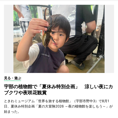
見る・遊ぶ
宇部の植物館で「夏休み特別企画」 涼しい夜にカ
ブクワや夜咲花観賞
ときわミュージアム「世界を旅する植物館」（宇部市野中3）で8月1
日、夏休み特別企画「夏の大冒険2026 ～夜の植物館を楽しもう～」が
始まった。