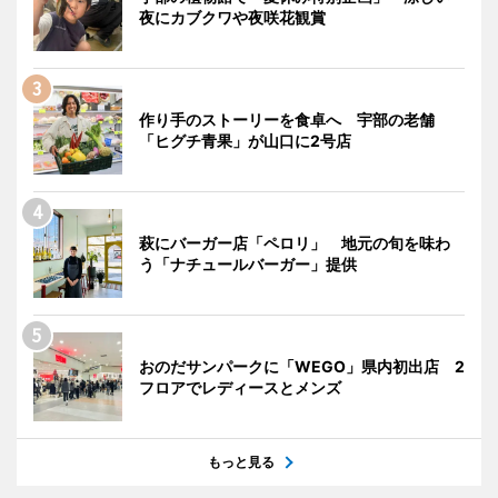
夜にカブクワや夜咲花観賞
作り手のストーリーを食卓へ 宇部の老舗
「ヒグチ青果」が山口に2号店
萩にバーガー店「ペロリ」 地元の旬を味わ
う「ナチュールバーガー」提供
おのだサンパークに「WEGO」県内初出店 2
フロアでレディースとメンズ
もっと見る