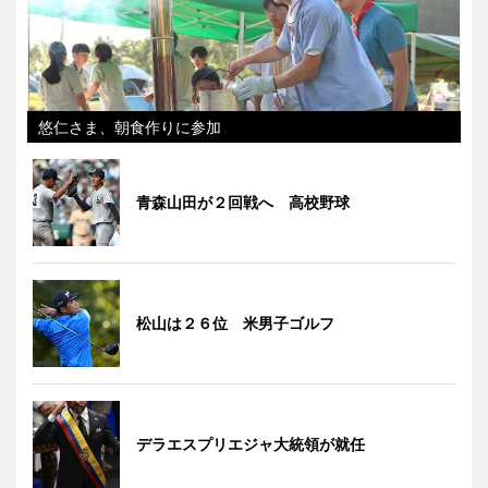
悠仁さま、朝食作りに参加
青森山田が２回戦へ 高校野球
松山は２６位 米男子ゴルフ
デラエスプリエジャ大統領が就任