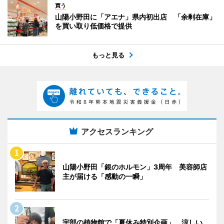
買う
山陽小野田に「アエナ」県内初出店 「余剰在庫」
を買い取り低価格で提供
もっと見る
アクセスランキング
山陽小野田「銀のホルモン」3周年 美容師店
主が届ける「感動の一瞬」
宇部の植物館で「夏休み特別企画」 涼しい