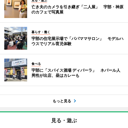
見る・遊ぶ
亡き夫のカメラを引き継ぎ「二人展」 宇部・神原
のカフェで写真展
暮らす・働く
宇部の住宅展示場で「パパママサロン」 モデルハ
ウスでリアル育児体験
食べる
宇部に「スパイス酒場 ディパーラ」 ネパール人
男性が出店、昼はカレーも
もっと見る
見る・遊ぶ