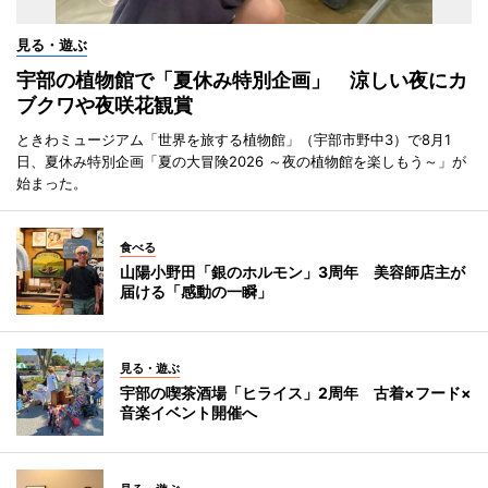
見る・遊ぶ
宇部の植物館で「夏休み特別企画」 涼しい夜にカ
ブクワや夜咲花観賞
ときわミュージアム「世界を旅する植物館」（宇部市野中3）で8月1
日、夏休み特別企画「夏の大冒険2026 ～夜の植物館を楽しもう～」が
始まった。
食べる
山陽小野田「銀のホルモン」3周年 美容師店主が
届ける「感動の一瞬」
見る・遊ぶ
宇部の喫茶酒場「ヒライス」2周年 古着×フード×
音楽イベント開催へ