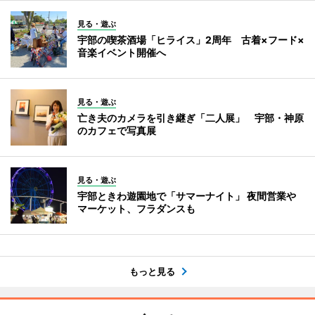
見る・遊ぶ
宇部の喫茶酒場「ヒライス」2周年 古着×フード×
音楽イベント開催へ
見る・遊ぶ
亡き夫のカメラを引き継ぎ「二人展」 宇部・神原
のカフェで写真展
見る・遊ぶ
宇部ときわ遊園地で「サマーナイト」 夜間営業や
マーケット、フラダンスも
もっと見る