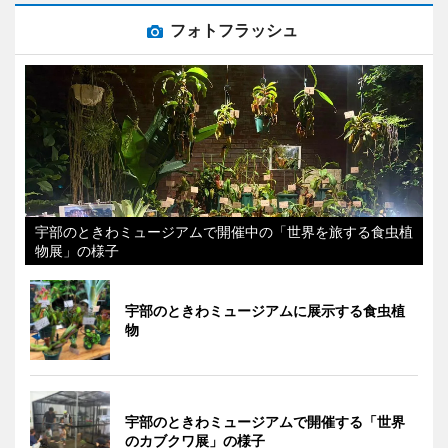
フォトフラッシュ
宇部のときわミュージアムで開催中の「世界を旅する食虫植
物展」の様子
宇部のときわミュージアムに展示する食虫植
物
宇部のときわミュージアムで開催する「世界
のカブクワ展」の様子