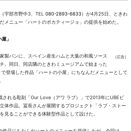
宇部市野中3、TEL
080-2893-6833
）が4月25日、ときわ
だメニュー「ハートのボカティージョ」の提供を始めた。
小屋」
家製パンに、スペイン産生ハムと大葉の和風ソース
［広告］
チ。同日、同店隣のときわミュージアムで始まった
こそ」で登場した作品「ハートの小屋」にちなんだメニューとして
。
る彫刻「Our Love（アワ ラブ）」で2013年にUBEビ
立体作品。冨長さんが展開するプロジェクト「ラブ・ストー
を見ることができる体験型作品として設けた。
の作品にちなんだハートのメニューを提供したが、今回は、