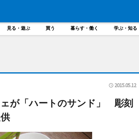
見る・遊ぶ
買う
暮らす・働く
学ぶ・知る
2015.05.12
フェが「ハートのサンド」 彫刻
提供