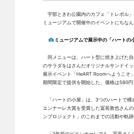
宇部ときわ公園内のカフェ「トレボル」（
ミュージアムで開催中のイベントにちなん
ミュージアムで展示中の「ハートの
同メニューは、ハート型に焼き上げた自
のサラダをはさんだオリジナルサンドイッ
展示イベント「HeART Roomへよう
期間限定で提供を開始した。価格は580円
「ハートの小屋」は、3つのハートで構成され
エンナーレ大賞を受賞した冨長敦也さんの
ンプロジェクト」のこれまでの活動や軌跡
「2年前のビエンナーレでも、冨長さん