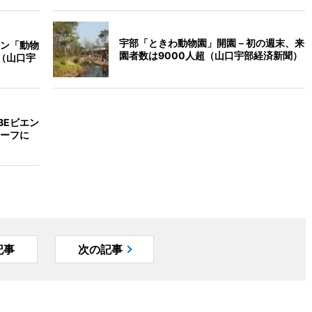
宇部「ときわ動物園」開園－初の週末、来
ン「動物
園者数は9000人超（山口宇部経済新聞）
（山口宇
BEビエン
ーフに
記事
次の記事