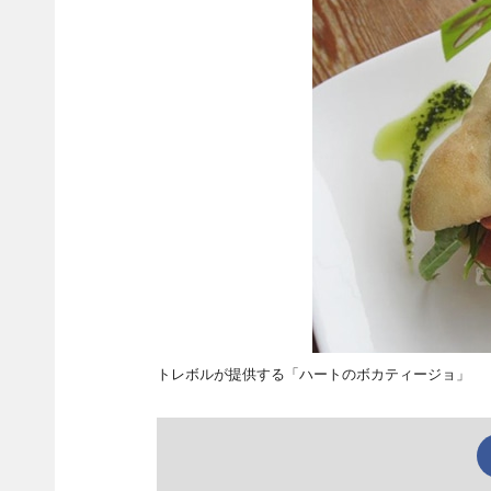
トレボルが提供する「ハートのボカティージョ」