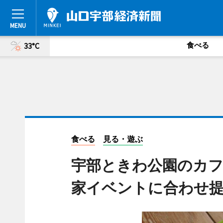
食べる
33°C
食べる
見る・遊ぶ
宇部ときわ公園のカ
家イベントに合わせ