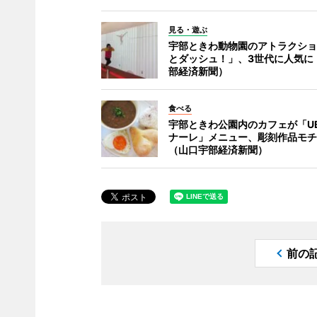
見る・遊ぶ
宇部ときわ動物園のアトラクショ
とダッシュ！」、3世代に人気に
部経済新聞）
食べる
宇部ときわ公園内のカフェが「U
ナーレ」メニュー、彫刻作品モチ
（山口宇部経済新聞）
前の