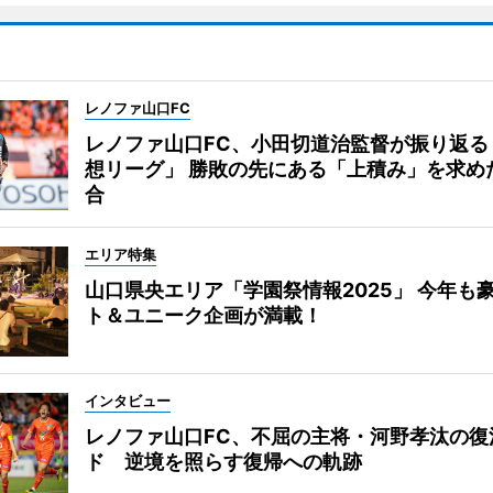
レノファ山口FC
レノファ山口FC、小田切道治監督が振り返る
想リーグ」 勝敗の先にある「上積み」を求め
合
エリア特集
山口県央エリア「学園祭情報2025」 今年も
ト＆ユニーク企画が満載！
インタビュー
レノファ山口FC、不屈の主将・河野孝汰の復
ド 逆境を照らす復帰への軌跡