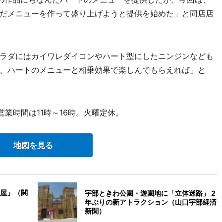
だメニューを作って盛り上げようと提供を始めた」と同店店
ラダにはカイワレダイコンやハート型にしたニンジンなども
、ハートのメニューと相乗効果で楽しんでもらえれば」と
業時間は11時～16時。火曜定休。
地図を見る
屋」（関
宇部ときわ公園・遊園地に「立体迷路」 2
年ぶりの新アトラクション（山口宇部経済
新聞）