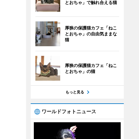
とおちゃ」で触れ合える猫
厚狭の保護猫カフェ「ねこ
とおちゃ」の自由気ままな
猫
厚狭の保護猫カフェ「ねこ
とおちゃ」の猫
もっと見る
ワールドフォトニュース