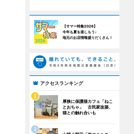
【サマー特集2026】
今年も夏を楽しもう♪
地元のお店情報盛りだくさん！
アクセスランキング
厚狭に保護猫カフェ「ねこ
とおちゃ」 古民家改築、
猫との触れ合いも