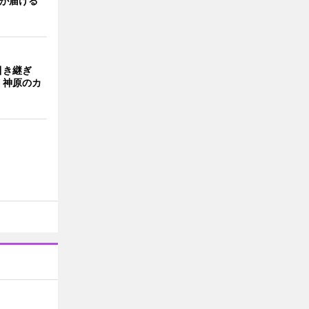
主が届ける
引き継ぎ
・神原のカ