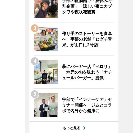
宇部の植物館で「夏休み特
別企画」 涼しい夜にカブ
クワや夜咲花観賞
作り手のストーリーを食卓
へ 宇部の老舗「ヒグチ青
果」が山口に2号店
萩にバーガー店「ペロリ」
地元の旬を味わう「ナチ
ュールバーガー」提供
宇部で「インナーケア」セ
ミナー開催へ ジムとコラ
ボで内外から健康に
もっと見る