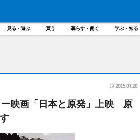
見る・遊ぶ
買う
暮らす・働く
学ぶ・知る
2015.07.20
ー映画「日本と原発」上映 原
す