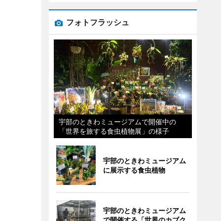
フォトフラッシュ
宇部のときわミュージアムで開催中の
「世界を旅する食虫植物展」の様子
宇部のときわミュージアム
に展示する食虫植物
宇部のときわミュージアム
で開催する「世界のカブク