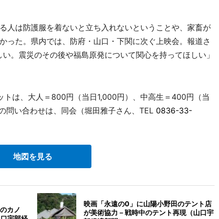
る人は防護服を着ないと立ち入れないということや、家畜が
かった。県内では、防府・山口・下関に次ぐ上映会。報道さ
しい。震災のその後や福島原発について関心を持ってほしい」
トは、大人＝800円（当日1,000円）、中高生＝400円（当
の問い合わせは、同会（堀田雅子さん、TEL
0836-33-
地図を見る
映画「永遠の0」に山陽小野田のテント店
のカノ
が美術協力－戦時中のテント再現（山口宇
山口宇部経