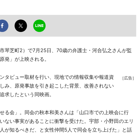
琴芝町2）で7月25日、70歳の弁護士・河合弘之さんが監
原発」が上映される。
ンタビュー取材を行い、現地での情報収集や報道資
［広告］
しみ、原発事故を引き起こした背景、改善されない
追求したという同映画。
せる会」。同会の秋本和美さんは「山口市での上映会に行
いない事実があることに衝撃を受けた。宇部・小野田のエリ
人が知るべきだ、と女性仲間5人で同会を立ち上げた」と話