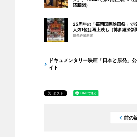
済新聞）
25周年の「福岡国際映画祭」で
人気1位は再上映も（博多経済新
博多経済新聞
ドキュメンタリー映画「日本と原発」公
イト
前の