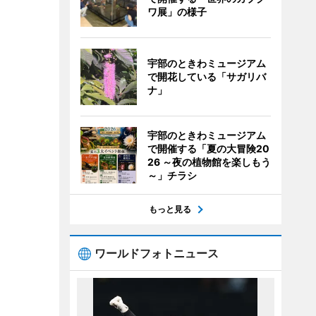
ワ展」の様子
宇部のときわミュージアム
で開花している「サガリバ
ナ」
宇部のときわミュージアム
で開催する「夏の大冒険20
26 ～夜の植物館を楽しもう
～」チラシ
もっと見る
ワールドフォトニュース