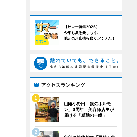
【サマー特集2026】
今年も夏を楽しもう♪
地元のお店情報盛りだくさん！
アクセスランキング
山陽小野田「銀のホルモ
ン」3周年 美容師店主が
届ける「感動の一瞬」