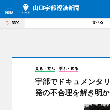
食べる
33°C
見る・遊ぶ
学ぶ・知る
宇部でドキュメンタリ
発の不合理を解き明か