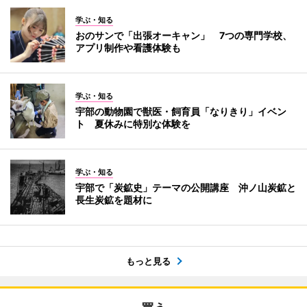
学ぶ・知る
おのサンで「出張オーキャン」 7つの専門学校、
アプリ制作や看護体験も
学ぶ・知る
宇部の動物園で獣医・飼育員「なりきり」イベン
ト 夏休みに特別な体験を
学ぶ・知る
宇部で「炭鉱史」テーマの公開講座 沖ノ山炭鉱と
長生炭鉱を題材に
もっと見る