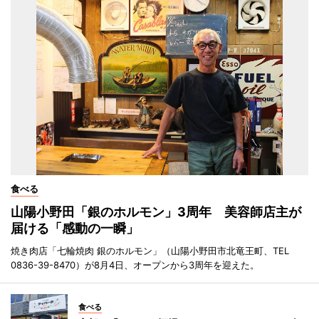
食べる
山陽小野田「銀のホルモン」3周年 美容師店主が
届ける「感動の一瞬」
焼き肉店「七輪焼肉 銀のホルモン」（山陽小野田市北竜王町、TEL
0836-39-8470）が8月4日、オープンから3周年を迎えた。
食べる