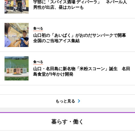
宇部に「スパイス酒場 ディパーラ」 ネパール人
男性が出店、昼はカレーも
食べる
山口初の「あいぱく」がおのだサンパークで開幕
全国のご当地アイス集結
食べる
山口・名田島に新名物「米粉スコーン」誕生 名田
島食堂が1年かけ開発
もっと見る
暮らす・働く