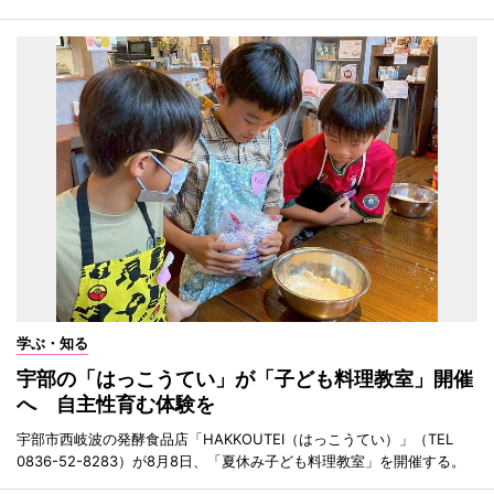
学ぶ・知る
宇部の「はっこうてい」が「子ども料理教室」開催
へ 自主性育む体験を
宇部市西岐波の発酵食品店「HAKKOUTEI（はっこうてい）」（TEL
0836-52-8283）が8月8日、「夏休み子ども料理教室」を開催する。