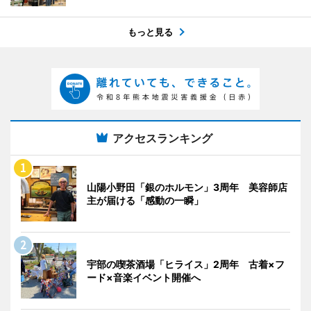
もっと見る
アクセスランキング
山陽小野田「銀のホルモン」3周年 美容師店
主が届ける「感動の一瞬」
宇部の喫茶酒場「ヒライス」2周年 古着×フ
ード×音楽イベント開催へ