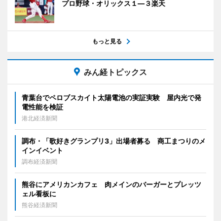
プロ野球・オリックス１―３楽天
もっと見る
みん経トピックス
青葉台でペロブスカイト太陽電池の実証実験 屋内光で発
電性能を検証
港北経済新聞
調布・「歌好きグランプリ3」出場者募る 商工まつりのメ
インイベント
調布経済新聞
熊谷にアメリカンカフェ 肉メインのバーガーとプレッツ
ェル看板に
熊谷経済新聞