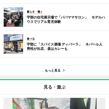
暮らす・働く
宇部の住宅展示場で「パパママサロン」 モデルハ
ウスでリアル育児体験
食べる
宇部に「スパイス酒場 ディパーラ」 ネパール人
男性が出店、昼はカレーも
もっと見る
見る・遊ぶ