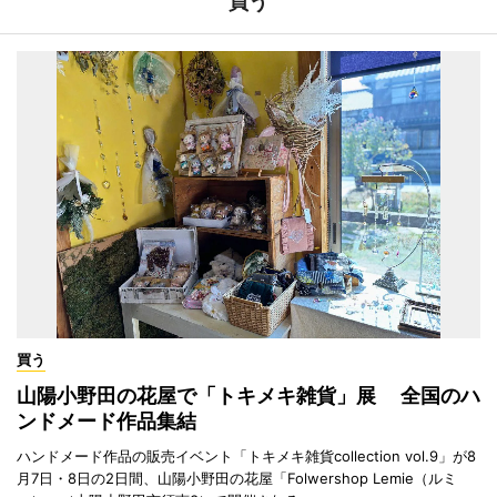
買う
買う
山陽小野田の花屋で「トキメキ雑貨」展 全国のハ
ンドメード作品集結
ハンドメード作品の販売イベント「トキメキ雑貨collection vol.9」が8
月7日・8日の2日間、山陽小野田の花屋「Folwershop Lemie（ルミ