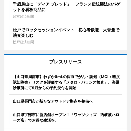
千歳烏山に「ディア ブレッド」 フランス伝統製法のバゲ
ットを看板商品に
経堂経済新聞
松戸でロックセッションイベント 初心者歓迎、大音量で
演奏楽しむ
松戸経済新聞
プレスリリース
【山口県周南市】わずか6mLの採血でがん・認知（MCI：軽度
認知障害）リスクを評価する「メタロ・バランス検査」、海風
診療所にて9月からの予約受付を開始
山口県長門市が新たなアウトドア拠点を整備へ
山口県宇部市に新店舗オープン！「ワッツウィズ 西岐波ハロ
ーズ店」でお得な生活を。