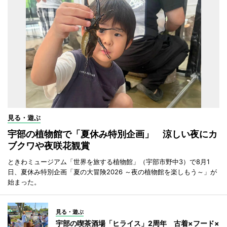
見る・遊ぶ
宇部の植物館で「夏休み特別企画」 涼しい夜にカ
ブクワや夜咲花観賞
ときわミュージアム「世界を旅する植物館」（宇部市野中3）で8月1
日、夏休み特別企画「夏の大冒険2026 ～夜の植物館を楽しもう～」が
始まった。
見る・遊ぶ
宇部の喫茶酒場「ヒライス」2周年 古着×フード×