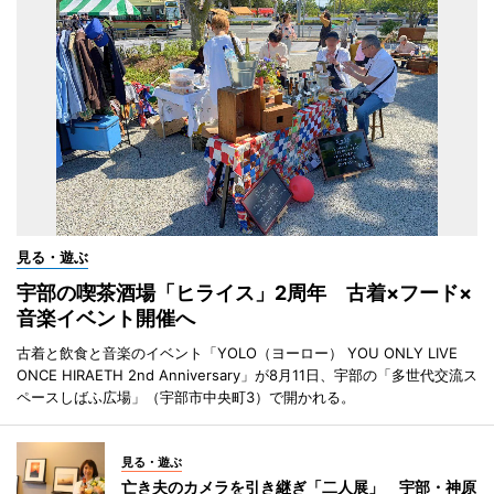
見る・遊ぶ
宇部の喫茶酒場「ヒライス」2周年 古着×フード×
音楽イベント開催へ
古着と飲食と音楽のイベント「YOLO（ヨーロー） YOU ONLY LIVE
ONCE HIRAETH 2nd Anniversary」が8月11日、宇部の「多世代交流ス
ペースしばふ広場」（宇部市中央町3）で開かれる。
見る・遊ぶ
亡き夫のカメラを引き継ぎ「二人展」 宇部・神原