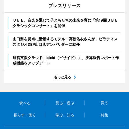
プレスリリース
ＵＢＥ、音楽を通じて子どもたちの未来を育む「第19回ＵＢＥ
クラシックコンサート」を開催
山口県を拠点に活動するモデル・高松佑衣さんが、ピラティス
スタジオDEP山口店アンバサダーに就任
経営支援クラウド「bixid（ビサイド）」、決算報告レポート作
成機能をアップデート
もっと見る
食べる
見る・遊ぶ
買う
暮らす・働く
学ぶ・知る
特集