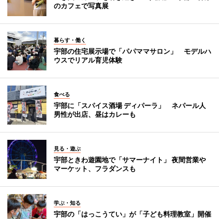
のカフェで写真展
暮らす・働く
宇部の住宅展示場で「パパママサロン」 モデルハ
ウスでリアル育児体験
食べる
宇部に「スパイス酒場 ディパーラ」 ネパール人
男性が出店、昼はカレーも
見る・遊ぶ
宇部ときわ遊園地で「サマーナイト」 夜間営業や
マーケット、フラダンスも
学ぶ・知る
宇部の「はっこうてい」が「子ども料理教室」開催