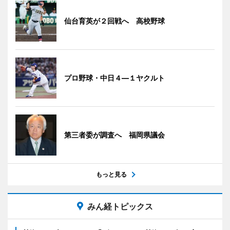
仙台育英が２回戦へ 高校野球
プロ野球・中日４―１ヤクルト
第三者委が調査へ 福岡県議会
もっと見る
みん経トピックス