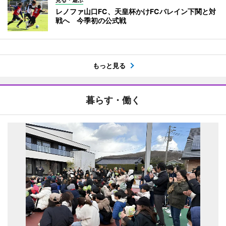
レノファ山口FC、天皇杯かけFCバレイン下関と対
戦へ 今季初の公式戦
もっと見る
暮らす・働く