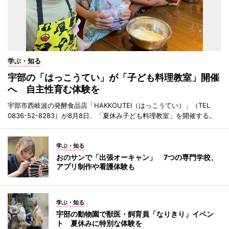
学ぶ・知る
宇部の「はっこうてい」が「子ども料理教室」開催
へ 自主性育む体験を
宇部市西岐波の発酵食品店「HAKKOUTEI（はっこうてい）」（TEL
0836-52-8283）が8月8日、「夏休み子ども料理教室」を開催する。
学ぶ・知る
おのサンで「出張オーキャン」 7つの専門学校、
アプリ制作や看護体験も
学ぶ・知る
宇部の動物園で獣医・飼育員「なりきり」イベン
ト 夏休みに特別な体験を