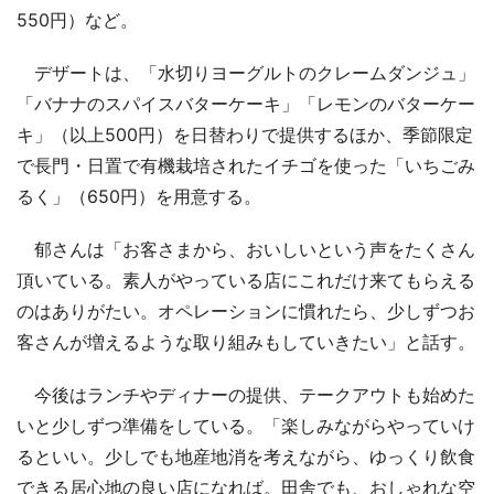
550円）など。
デザートは、「水切りヨーグルトのクレームダンジュ」
「バナナのスパイスバターケーキ」「レモンのバターケー
キ」（以上500円）を日替わりで提供するほか、季節限定
で長門・日置で有機栽培されたイチゴを使った「いちごみ
るく」（650円）を用意する。
郁さんは「お客さまから、おいしいという声をたくさん
頂いている。素人がやっている店にこれだけ来てもらえる
のはありがたい。オペレーションに慣れたら、少しずつお
客さんが増えるような取り組みもしていきたい」と話す。
今後はランチやディナーの提供、テークアウトも始めた
いと少しずつ準備をしている。「楽しみながらやっていけ
るといい。少しでも地産地消を考えながら、ゆっくり飲食
できる居心地の良い店になれば。田舎でも、おしゃれな空