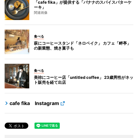
「cafe fika」が提供する「バナナのスパイスバターケ
ーキ」
関連画像
食べる
萩にコーヒースタンド「ネロベイク」 カフェ「畔亭」
の新業態、焼き菓子も
食べる
美祢にコーヒー店「untitled coffee」 23歳男性がネッ
ト販売を経て出店
cafe fika Instagram