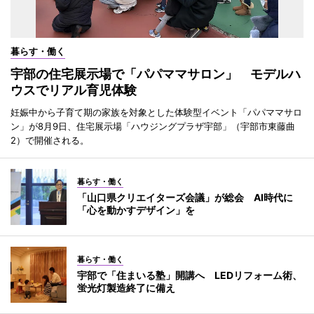
暮らす・働く
宇部の住宅展示場で「パパママサロン」 モデルハ
ウスでリアル育児体験
妊娠中から子育て期の家族を対象とした体験型イベント「パパママサロ
ン」が8月9日、住宅展示場「ハウジングプラザ宇部」（宇部市東藤曲
2）で開催される。
暮らす・働く
「山口県クリエイターズ会議」が総会 AI時代に
「心を動かすデザイン」を
暮らす・働く
宇部で「住まいる塾」開講へ LEDリフォーム術、
蛍光灯製造終了に備え