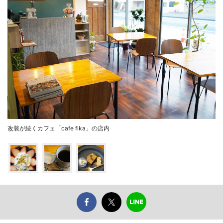
改装が続くカフェ「cafe fika」の店内