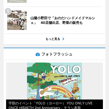
山陽小野田で「おのだハンドメイドマルシ
ェ」 40店舗出店、野菜の販売も
もっと見る
フォトフラッシュ
宇部のイベント「YOLO（ヨーロー） YOU ONLY LIVE
ONCE HIRAETH 2nd Anniversary」チラシ表面