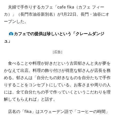
夫婦で手作りするカフェ「cafe fika（カフェ フィー
カ）」（長門市油谷新別名）が1月22日、長門・油谷にオ
ープンした。
カフェでの提供は珍しいという「クレームダンジ
ュ」
［広告］
食べることや料理が好きだという古田郁さんと夫が夢を
かなえて出店。料理の飾り付けが得意な郁さんが店長を務
める。郁さんは「自分たちの好きなものを自分たちで手作
りすることをコンセプトにしている。お客さまや周りの人
には、全て自分たちの手で作っていくというこだわりを理
解してもらえれば」と話す。
店名の「fika」はスウェーデン語で「コーヒーの時間」