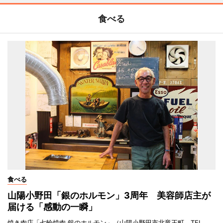
食べる
食べる
山陽小野田「銀のホルモン」3周年 美容師店主が
届ける「感動の一瞬」
焼き肉店「七輪焼肉 銀のホルモン」（山陽小野田市北竜王町、TEL