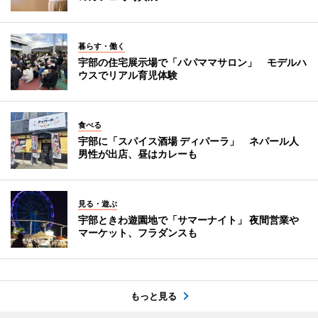
暮らす・働く
宇部の住宅展示場で「パパママサロン」 モデルハ
ウスでリアル育児体験
食べる
宇部に「スパイス酒場 ディパーラ」 ネパール人
男性が出店、昼はカレーも
見る・遊ぶ
宇部ときわ遊園地で「サマーナイト」 夜間営業や
マーケット、フラダンスも
もっと見る