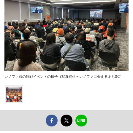
レノファ戦の観戦イベントの様子（写真提供＝レノファに会えるまちSC）