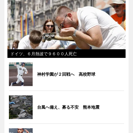
ドイツ、６月熱波で９６００人死亡
神村学園が２回戦へ 高校野球
台風へ備え、募る不安 熊本地震