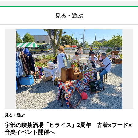
見る・遊ぶ
見る・遊ぶ
宇部の喫茶酒場「ヒライス」2周年 古着×フード×
音楽イベント開催へ