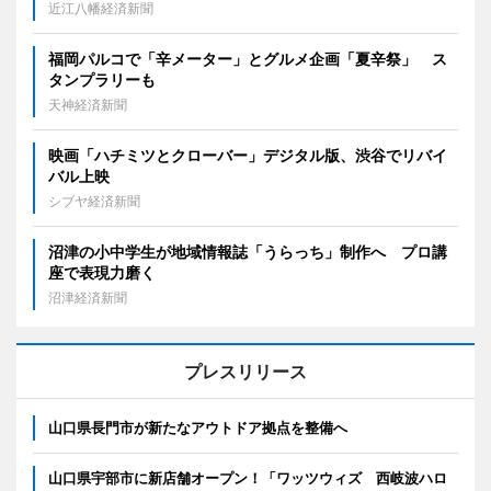
近江八幡経済新聞
福岡パルコで「辛メーター」とグルメ企画「夏辛祭」 ス
タンプラリーも
天神経済新聞
映画「ハチミツとクローバー」デジタル版、渋谷でリバイ
バル上映
シブヤ経済新聞
沼津の小中学生が地域情報誌「うらっち」制作へ プロ講
座で表現力磨く
沼津経済新聞
プレスリリース
山口県長門市が新たなアウトドア拠点を整備へ
山口県宇部市に新店舗オープン！「ワッツウィズ 西岐波ハロ