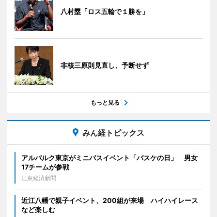
八村塁「ロス五輪で１勝を」
非核三原則見直し、予断せず
もっと見る
みん経トピックス
アルバルク東京がミニバスイベント「バスケの日」 男女
17チームが参戦
江東経済新聞
近江八幡で親子イベント、200組が来場 ハイハイレース
など楽しむ