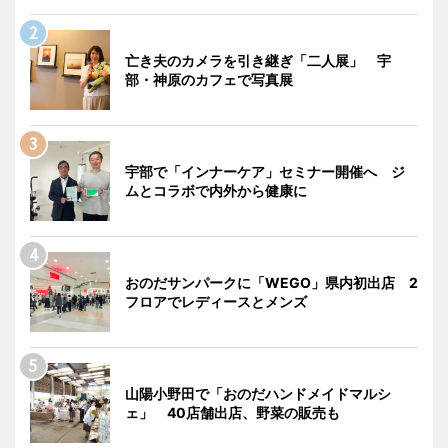
亡き夫のカメラを引き継ぎ「二人展」 宇
部・神原のカフェで写真展
宇部で「インナーケア」セミナー開催へ ジ
ムとコラボで内外から健康に
おのだサンパークに「WEGO」県内初出店 2
フロアでレディースとメンズ
山陽小野田で「おのだハンドメイドマルシ
ェ」 40店舗出店、野菜の販売も