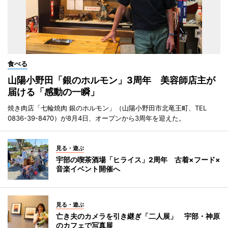
食べる
山陽小野田「銀のホルモン」3周年 美容師店主が
届ける「感動の一瞬」
焼き肉店「七輪焼肉 銀のホルモン」（山陽小野田市北竜王町、TEL
0836-39-8470）が8月4日、オープンから3周年を迎えた。
見る・遊ぶ
宇部の喫茶酒場「ヒライス」2周年 古着×フード×
音楽イベント開催へ
見る・遊ぶ
亡き夫のカメラを引き継ぎ「二人展」 宇部・神原
のカフェで写真展