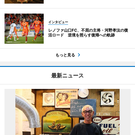
インタビュー
レノファ山口FC、不屈の主将・河野孝汰の復
活ロード 逆境を照らす復帰への軌跡
もっと見る
最新ニュース