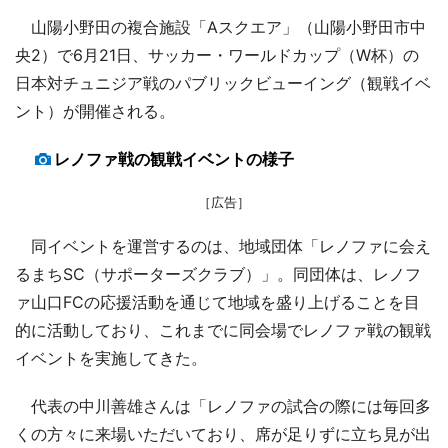
山陽小野田の複合施設「Aスクエア」（山陽小野田市中
央2）で6月21日、サッカー・ワールドカップ（W杯）の
日本対チュニジア戦のパブリックビューイング（観戦イベ
ント）が開催される。
レノファ戦の観戦イベントの様子
［広告］
同イベントを運営するのは、地域団体「レノファに会え
るまちSC（サポーターズクラブ）」。同団体は、レノフ
ァ山口FCの応援活動を通じて地域を盛り上げることを目
的に活動しており、これまでに同会場でレノファ戦の観戦
イベントを実施してきた。
代表の中川善雄さんは「レノファの試合の際には毎回多
くの方々に来場いただいており、席が足りずに立ち見が出