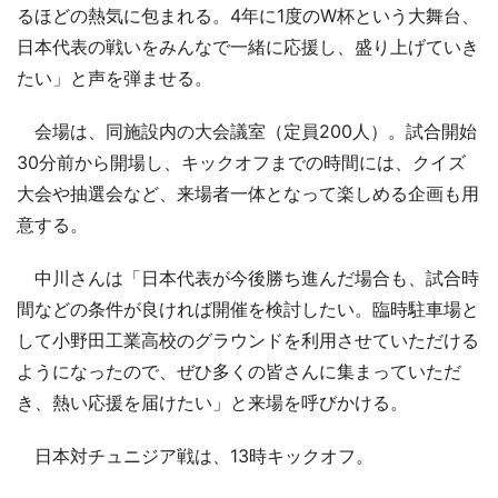
るほどの熱気に包まれる。4年に1度のW杯という大舞台、
日本代表の戦いをみんなで一緒に応援し、盛り上げていき
たい」と声を弾ませる。
会場は、同施設内の大会議室（定員200人）。試合開始
30分前から開場し、キックオフまでの時間には、クイズ
大会や抽選会など、来場者一体となって楽しめる企画も用
意する。
中川さんは「日本代表が今後勝ち進んだ場合も、試合時
間などの条件が良ければ開催を検討したい。臨時駐車場と
して小野田工業高校のグラウンドを利用させていただける
ようになったので、ぜひ多くの皆さんに集まっていただ
き、熱い応援を届けたい」と来場を呼びかける。
日本対チュニジア戦は、13時キックオフ。