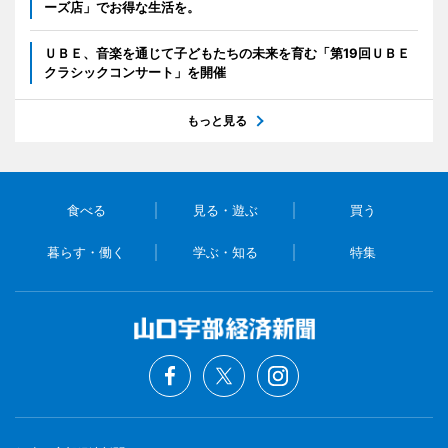
ーズ店」でお得な生活を。
ＵＢＥ、音楽を通じて子どもたちの未来を育む「第19回ＵＢＥ
クラシックコンサート」を開催
もっと見る
食べる
見る・遊ぶ
買う
暮らす・働く
学ぶ・知る
特集