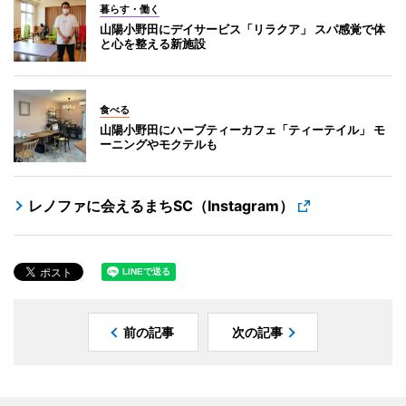
暮らす・働く
山陽小野田にデイサービス「リラクア」 スパ感覚で体
と心を整える新施設
食べる
山陽小野田にハーブティーカフェ「ティーテイル」 モ
ーニングやモクテルも
レノファに会えるまちSC（Instagram）
前の記事
次の記事