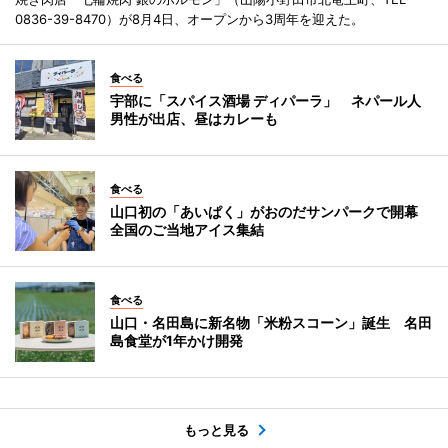
0836-39-8470）が8月4日、オープンから3周年を迎えた。
食べる
宇部に「スパイス酒場 ディパーラ」 ネパール人
男性が出店、昼はカレーも
食べる
山口初の「あいぱく」がおのだサンパークで開幕
全国のご当地アイス集結
食べる
山口・名田島に新名物「米粉スコーン」誕生 名田
島食堂が1年かけ開発
もっと見る