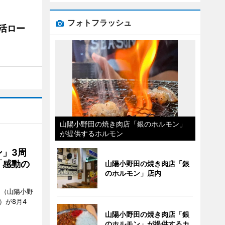
フォトフラッシュ
活ロー
山陽小野田の焼き肉店「銀のホルモン」
が提供するホルモン
」3周
「感動の
山陽小野田の焼き肉店「銀
のホルモン」店内
」（山陽小野
0）が8月4
山陽小野田の焼き肉店「銀
のホルモン」が提供するカ