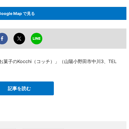
Google Map で見る
菓子のKocchi（コッチ）」（山陽小野田市中川3、TEL
記事を読む