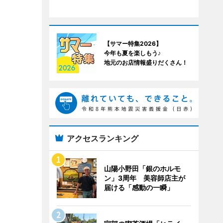
【サマー特集2026】
今年も夏を楽しもう♪
地元のお店情報盛りだくさん！
アクセスランキング
山陽小野田「銀のホルモ
ン」3周年 美容師店主が
届ける「感動の一瞬」