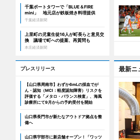
千葉ポートタワーで「BLUE＆FIRE
mini」 地元店が鉄板焼き料理提供
千葉経済新聞
上里町の児童生徒16人が町長らと意見交
換 議場で町への提案、再質問も
本庄経済新聞
プレスリリース
最新ニ
【山口県周南市】わずか6mLの採血でが
ん・認知（MCI：軽度認知障害）リスクを
評価する「メタロ・バランス検査」、海風
診療所にて9月からの予約受付を開始
山口県長門市が新たなアウトドア拠点を整
備へ
山口県宇部市に新店舗オープン！「ワッツ