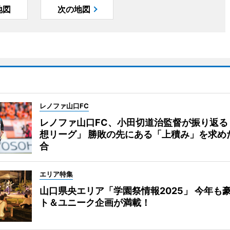
地図
次の地図
レノファ山口FC
レノファ山口FC、小田切道治監督が振り返る
想リーグ」 勝敗の先にある「上積み」を求め
合
エリア特集
山口県央エリア「学園祭情報2025」 今年も
ト＆ユニーク企画が満載！