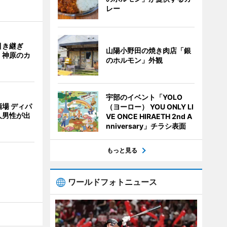
レー
引き継ぎ
山陽小野田の焼き肉店「銀
・神原のカ
のホルモン」外観
宇部のイベント「YOLO
場 ディパ
（ヨーロー） YOU ONLY LI
人男性が出
VE ONCE HIRAETH 2nd A
nniversary」チラシ表面
もっと見る
ワールドフォトニュース