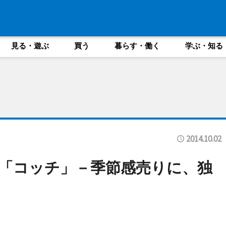
見る・遊ぶ
買う
暮らす・働く
学ぶ・知る
2014.10.02
「コッチ」－季節感売りに、独