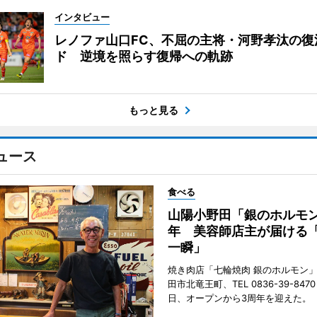
インタビュー
レノファ山口FC、不屈の主将・河野孝汰の復
ド 逆境を照らす復帰への軌跡
もっと見る
ュース
食べる
山陽小野田「銀のホルモン
年 美容師店主が届ける
一瞬」
焼き肉店「七輪焼肉 銀のホルモン
田市北竜王町、TEL 0836-39-847
日、オープンから3周年を迎えた。