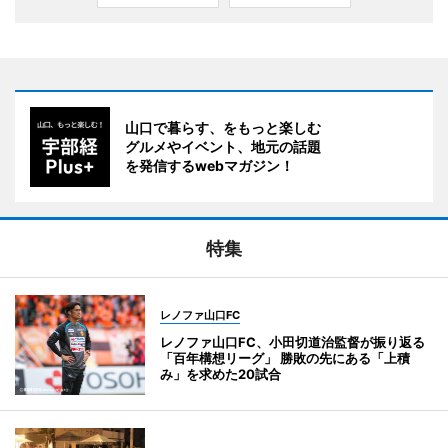
山口で暮らす、をもっと楽しむ
グルメやイベント、地元の話題
を発信するwebマガジン！
特集
レノファ山口FC
レノファ山口FC、小田切道治監督が振り返る
「百年構想リーグ」 勝敗の先にある「上積
み」を求めた20試合