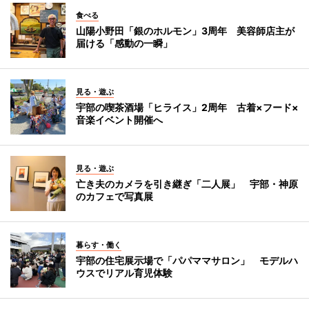
食べる
山陽小野田「銀のホルモン」3周年 美容師店主が
届ける「感動の一瞬」
見る・遊ぶ
宇部の喫茶酒場「ヒライス」2周年 古着×フード×
音楽イベント開催へ
見る・遊ぶ
亡き夫のカメラを引き継ぎ「二人展」 宇部・神原
のカフェで写真展
暮らす・働く
宇部の住宅展示場で「パパママサロン」 モデルハ
ウスでリアル育児体験