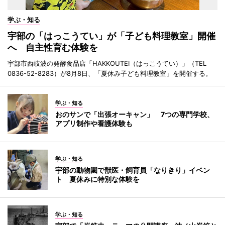
学ぶ・知る
宇部の「はっこうてい」が「子ども料理教室」開催
へ 自主性育む体験を
宇部市西岐波の発酵食品店「HAKKOUTEI（はっこうてい）」（TEL
0836-52-8283）が8月8日、「夏休み子ども料理教室」を開催する。
学ぶ・知る
おのサンで「出張オーキャン」 7つの専門学校、
アプリ制作や看護体験も
学ぶ・知る
宇部の動物園で獣医・飼育員「なりきり」イベン
ト 夏休みに特別な体験を
学ぶ・知る