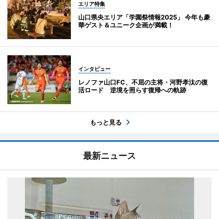
エリア特集
山口県央エリア「学園祭情報2025」 今年も豪
華ゲスト＆ユニーク企画が満載！
インタビュー
レノファ山口FC、不屈の主将・河野孝汰の復
活ロード 逆境を照らす復帰への軌跡
もっと見る
最新ニュース