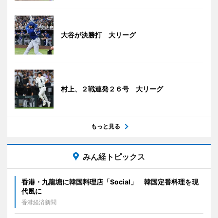
大谷が決勝打 大リーグ
村上、２戦連発２６号 大リーグ
もっと見る
みん経トピックス
香港・九龍塘に韓国料理店「Social」 韓国定番料理を現
代風に
香港経済新聞