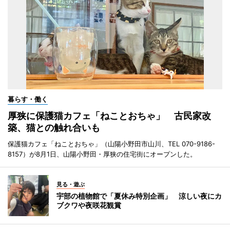
暮らす・働く
厚狭に保護猫カフェ「ねことおちゃ」 古民家改
築、猫との触れ合いも
保護猫カフェ「ねことおちゃ」（山陽小野田市山川、TEL 070-9186-
8157）が8月1日、山陽小野田・厚狭の住宅街にオープンした。
見る・遊ぶ
宇部の植物館で「夏休み特別企画」 涼しい夜にカ
ブクワや夜咲花観賞