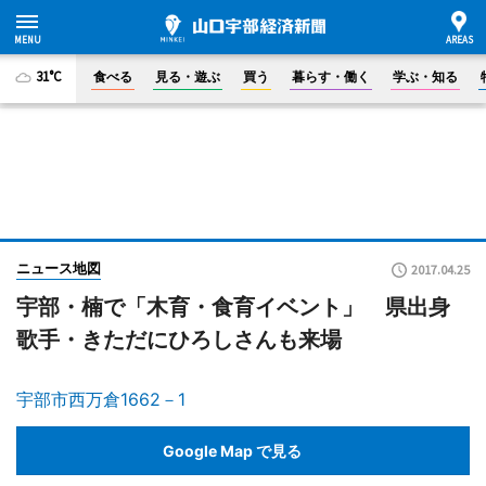
31°C
食べる
見る・遊ぶ
買う
暮らす・働く
学ぶ・知る
ニュース地図
2017.04.25
宇部・楠で「木育・食育イベント」 県出身
歌手・きただにひろしさんも来場
宇部市西万倉1662－1
Google Map で見る