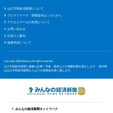
山口宇部経済新聞について
プレスリリース・情報提供はこちらから
アクセスデータの利用について
お問い合わせ
広告のご案内
後援申請について
Copyright 2026 Netways All rights reserved.
山口宇部経済新聞に掲載の記事・写真・図表などの無断転載を禁止します。 著作権
は山口宇部経済新聞またはその情報提供者に属します。
みんなの経済新聞ネットワーク