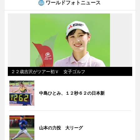
ワールドフォトニュース
２２歳吉沢がツアー初Ｖ 女子ゴルフ
中島ひとみ、１２秒６２の日本新
山本の力投 大リーグ