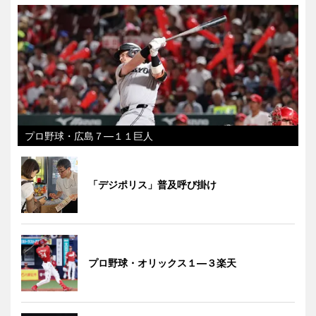
プロ野球・広島７―１１巨人
「デジポリス」普及呼び掛け
プロ野球・オリックス１―３楽天