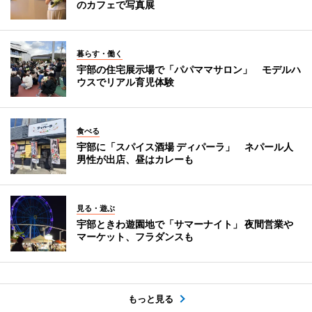
のカフェで写真展
暮らす・働く
宇部の住宅展示場で「パパママサロン」 モデルハ
ウスでリアル育児体験
食べる
宇部に「スパイス酒場 ディパーラ」 ネパール人
男性が出店、昼はカレーも
見る・遊ぶ
宇部ときわ遊園地で「サマーナイト」 夜間営業や
マーケット、フラダンスも
もっと見る