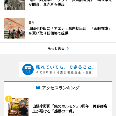
が開設、直売所も併設
買う
山陽小野田に「アエナ」県内初出店 「余剰在庫」
を買い取り低価格で提供
もっと見る
アクセスランキング
山陽小野田「銀のホルモン」3周年 美容師店
主が届ける「感動の一瞬」