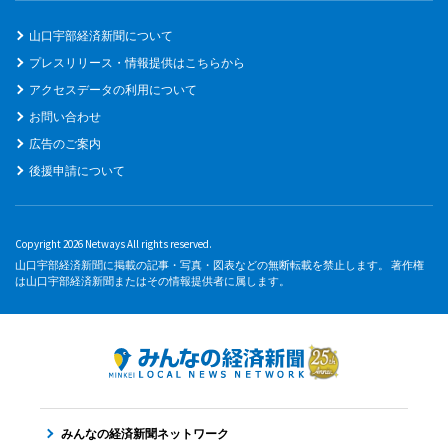
山口宇部経済新聞について
プレスリリース・情報提供はこちらから
アクセスデータの利用について
お問い合わせ
広告のご案内
後援申請について
Copyright 2026 Netways All rights reserved.
山口宇部経済新聞に掲載の記事・写真・図表などの無断転載を禁止します。 著作権
は山口宇部経済新聞またはその情報提供者に属します。
みんなの経済新聞ネットワーク