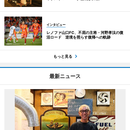
インタビュー
レノファ山口FC、不屈の主将・河野孝汰の復
活ロード 逆境を照らす復帰への軌跡
もっと見る
最新ニュース