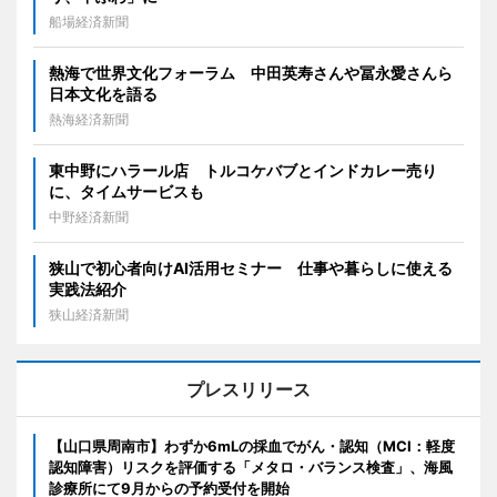
船場経済新聞
熱海で世界文化フォーラム 中田英寿さんや冨永愛さんら
日本文化を語る
熱海経済新聞
東中野にハラール店 トルコケバブとインドカレー売り
に、タイムサービスも
中野経済新聞
狭山で初心者向けAI活用セミナー 仕事や暮らしに使える
実践法紹介
狭山経済新聞
プレスリリース
【山口県周南市】わずか6mLの採血でがん・認知（MCI：軽度
認知障害）リスクを評価する「メタロ・バランス検査」、海風
診療所にて9月からの予約受付を開始