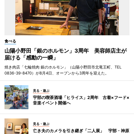
食べる
山陽小野田「銀のホルモン」3周年 美容師店主が
届ける「感動の一瞬」
焼き肉店「七輪焼肉 銀のホルモン」（山陽小野田市北竜王町、TEL
0836-39-8470）が8月4日、オープンから3周年を迎えた。
見る・遊ぶ
宇部の喫茶酒場「ヒライス」2周年 古着×フード×
音楽イベント開催へ
見る・遊ぶ
亡き夫のカメラを引き継ぎ「二人展」 宇部・神原