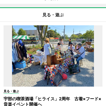
見る・遊ぶ
見る・遊ぶ
宇部の喫茶酒場「ヒライス」2周年 古着×フード×
音楽イベント開催へ