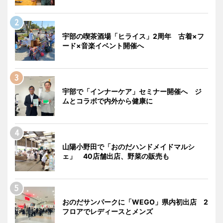
宇部の喫茶酒場「ヒライス」2周年 古着×フ
ード×音楽イベント開催へ
宇部で「インナーケア」セミナー開催へ ジ
ムとコラボで内外から健康に
山陽小野田で「おのだハンドメイドマルシ
ェ」 40店舗出店、野菜の販売も
おのだサンパークに「WEGO」県内初出店 2
フロアでレディースとメンズ