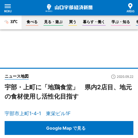
33°C
食べる
見る・遊ぶ
買う
暮らす・働く
学ぶ・知る
ニュース地図
2020.09.22
宇部・上町に「地鶏食堂」 県内2店目、地元
の食材使用し活性化目指す
宇部市上町1-4-1 東栄ビル1F
Google Map で見る