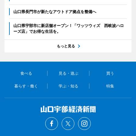
山口県長門市が新たなアウトドア拠点を整備へ
山口県宇部市に新店舗オープン！「ワッツウィズ 西岐波ハロ
ーズ店」でお得な生活を。
もっと見る
食べる
見る・遊ぶ
買う
暮らす・働く
学ぶ・知る
特集