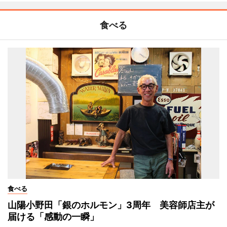
食べる
食べる
山陽小野田「銀のホルモン」3周年 美容師店主が
届ける「感動の一瞬」