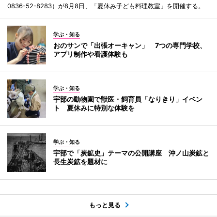
0836-52-8283）が8月8日、「夏休み子ども料理教室」を開催する。
学ぶ・知る
おのサンで「出張オーキャン」 7つの専門学校、
アプリ制作や看護体験も
学ぶ・知る
宇部の動物園で獣医・飼育員「なりきり」イベン
ト 夏休みに特別な体験を
学ぶ・知る
宇部で「炭鉱史」テーマの公開講座 沖ノ山炭鉱と
長生炭鉱を題材に
もっと見る