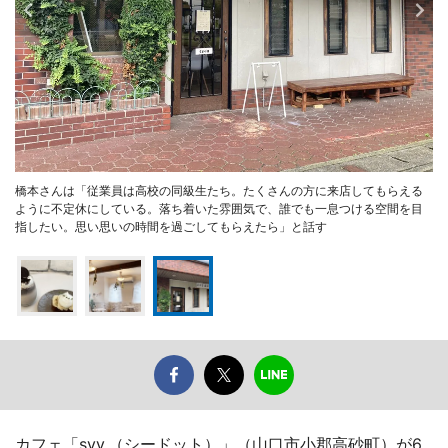
橋本さんは「従業員は高校の同級生たち。たくさんの方に来店してもらえる
ように不定休にしている。落ち着いた雰囲気で、誰でも一息つける空間を目
指したい。思い思いの時間を過ごしてもらえたら」と話す
カフェ「syy.（シードット）」（山口市小郡高砂町）が6