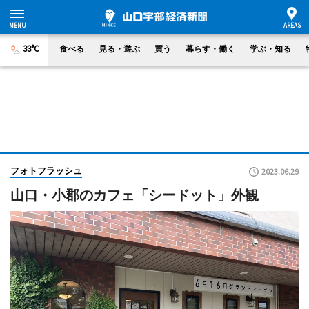
33°C
食べる
見る・遊ぶ
買う
暮らす・働く
学ぶ・知る
フォトフラッシュ
2023.06.29
山口・小郡のカフェ「シードット」外観