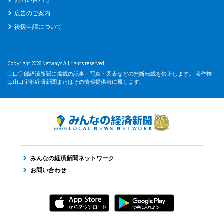
広告のご案内
後援申請について
Copyright 2026 Netways All rights reserved.
山口宇部経済新聞に掲載の記事・写真・図表などの無断転載を禁止します。 著作権
は山口宇部経済新聞またはその情報提供者に属します。
みんなの経済新聞ネットワーク
お問い合わせ