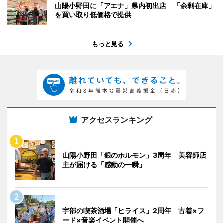
山陽小野田に「アエナ」県内初出店 「余剰在庫」
を買い取り低価格で提供
もっと見る
アクセスランキング
山陽小野田「銀のホルモン」3周年 美容師店
主が届ける「感動の一瞬」
宇部の喫茶酒場「ヒライス」2周年 古着×フ
ード×音楽イベント開催へ