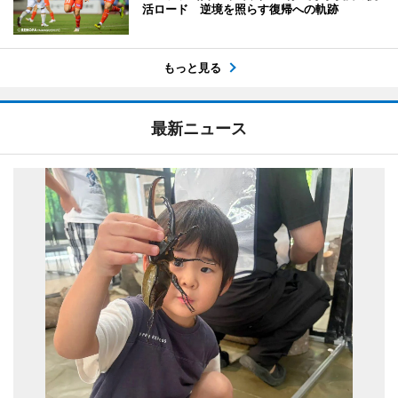
活ロード 逆境を照らす復帰への軌跡
もっと見る
最新ニュース