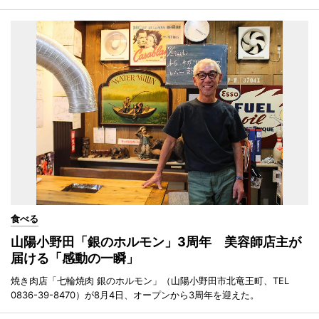
食べる
山陽小野田「銀のホルモン」3周年 美容師店主が
届ける「感動の一瞬」
焼き肉店「七輪焼肉 銀のホルモン」（山陽小野田市北竜王町、TEL
0836-39-8470）が8月4日、オープンから3周年を迎えた。