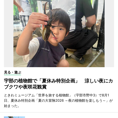
見る・遊ぶ
宇部の植物館で「夏休み特別企画」 涼しい夜にカ
ブクワや夜咲花観賞
ときわミュージアム「世界を旅する植物館」（宇部市野中3）で8月1
日、夏休み特別企画「夏の大冒険2026 ～夜の植物館を楽しもう～」が
始まった。