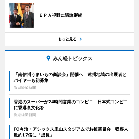
ＥＰＡ視野に議論継続
もっと見る
みん経トピックス
「南信州うまいもの商談会」開催へ 遠州地域の出展者と
バイヤーも初募集
飯田経済新聞
香港のスーパーが24時間営業のコンビニ 日本式コンビニ
に香港食文化を
香港経済新聞
FC今治・アシックス里山スタジアムでお披露目会 収容人
数約1.7倍に「成長」