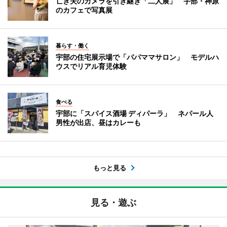
亡き夫のカメラを引き継ぎ「二人展」 宇部・神原
のカフェで写真展
暮らす・働く
宇部の住宅展示場で「パパママサロン」 モデルハ
ウスでリアル育児体験
食べる
宇部に「スパイス酒場 ディパーラ」 ネパール人
男性が出店、昼はカレーも
もっと見る
見る・遊ぶ