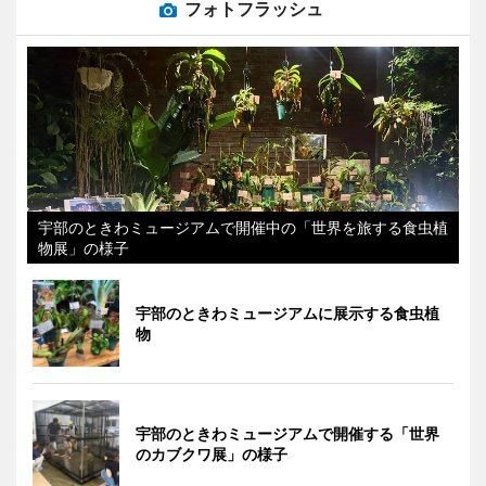
フォトフラッシュ
宇部のときわミュージアムで開催中の「世界を旅する食虫植
物展」の様子
宇部のときわミュージアムに展示する食虫植
物
宇部のときわミュージアムで開催する「世界
のカブクワ展」の様子