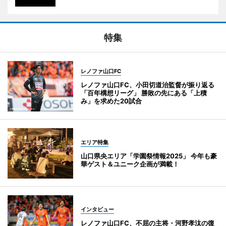
特集
レノファ山口FC
レノファ山口FC、小田切道治監督が振り返る
「百年構想リーグ」 勝敗の先にある「上積
み」を求めた20試合
エリア特集
山口県央エリア「学園祭情報2025」 今年も豪
華ゲスト＆ユニーク企画が満載！
インタビュー
レノファ山口FC、不屈の主将・河野孝汰の復