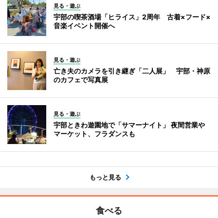
見る・遊ぶ
宇部の喫茶酒場「ヒライス」2周年 古着×フード×
音楽イベント開催へ
見る・遊ぶ
亡き夫のカメラを引き継ぎ「二人展」 宇部・神原
のカフェで写真展
見る・遊ぶ
宇部ときわ遊園地で「サマーナイト」 夜間営業や
マーケット、フラダンスも
もっと見る
食べる