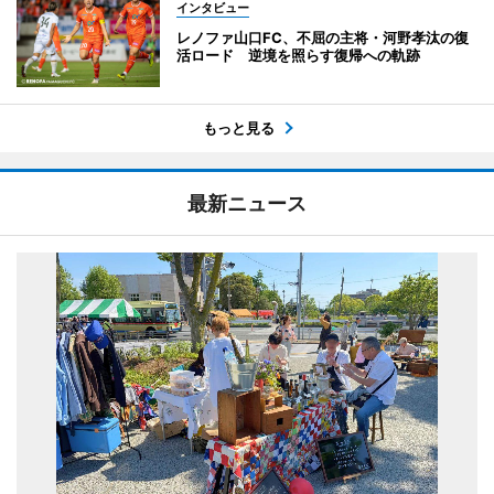
インタビュー
レノファ山口FC、不屈の主将・河野孝汰の復
活ロード 逆境を照らす復帰への軌跡
もっと見る
最新ニュース