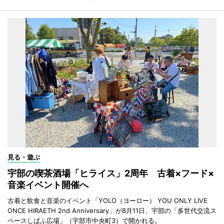
見る・遊ぶ
宇部の喫茶酒場「ヒライス」2周年 古着×フード×
音楽イベント開催へ
古着と飲食と音楽のイベント「YOLO（ヨーロー） YOU ONLY LIVE
ONCE HIRAETH 2nd Anniversary」が8月11日、宇部の「多世代交流ス
ペースしばふ広場」（宇部市中央町3）で開かれる。