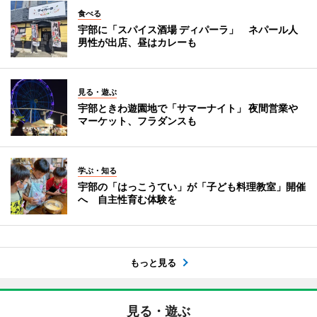
食べる
宇部に「スパイス酒場 ディパーラ」 ネパール人
男性が出店、昼はカレーも
見る・遊ぶ
宇部ときわ遊園地で「サマーナイト」 夜間営業や
マーケット、フラダンスも
学ぶ・知る
宇部の「はっこうてい」が「子ども料理教室」開催
へ 自主性育む体験を
もっと見る
見る・遊ぶ