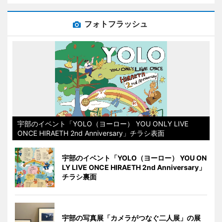
フォトフラッシュ
宇部のイベント「YOLO（ヨーロー） YOU ONLY LIVE
ONCE HIRAETH 2nd Anniversary」チラシ表面
宇部のイベント「YOLO（ヨーロー） YOU ON
LY LIVE ONCE HIRAETH 2nd Anniversary」
チラシ裏面
宇部の写真展「カメラがつなぐ二人展」の展