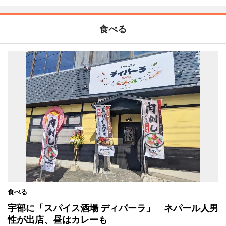
食べる
食べる
宇部に「スパイス酒場 ディパーラ」 ネパール人男
性が出店、昼はカレーも