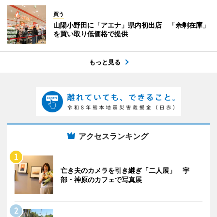
買う
山陽小野田に「アエナ」県内初出店 「余剰在庫」
を買い取り低価格で提供
もっと見る
アクセスランキング
亡き夫のカメラを引き継ぎ「二人展」 宇
部・神原のカフェで写真展