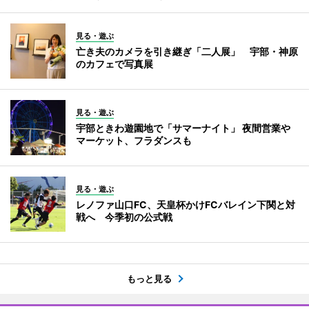
見る・遊ぶ
亡き夫のカメラを引き継ぎ「二人展」 宇部・神原
のカフェで写真展
見る・遊ぶ
宇部ときわ遊園地で「サマーナイト」 夜間営業や
マーケット、フラダンスも
見る・遊ぶ
レノファ山口FC、天皇杯かけFCバレイン下関と対
戦へ 今季初の公式戦
もっと見る