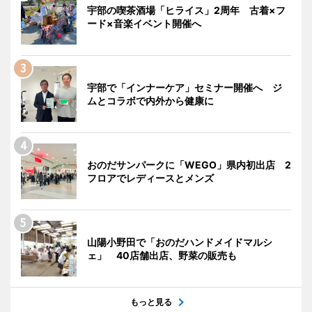
宇部の喫茶酒場「ヒライス」2周年 古着×フ
ード×音楽イベント開催へ
宇部で「インナーケア」セミナー開催へ ジ
ムとコラボで内外から健康に
おのだサンパークに「WEGO」県内初出店 2
フロアでレディースとメンズ
山陽小野田で「おのだハンドメイドマルシ
ェ」 40店舗出店、野菜の販売も
もっと見る