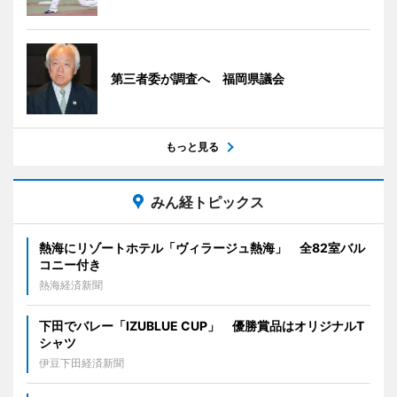
第三者委が調査へ 福岡県議会
もっと見る
みん経トピックス
熱海にリゾートホテル「ヴィラージュ熱海」 全82室バル
コニー付き
熱海経済新聞
下田でバレー「IZUBLUE CUP」 優勝賞品はオリジナルT
シャツ
伊豆下田経済新聞