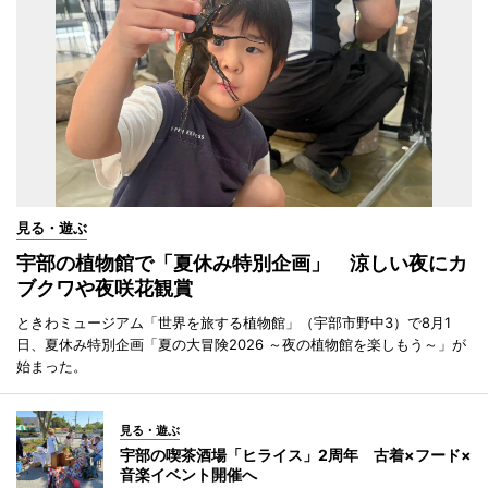
見る・遊ぶ
宇部の植物館で「夏休み特別企画」 涼しい夜にカ
ブクワや夜咲花観賞
ときわミュージアム「世界を旅する植物館」（宇部市野中3）で8月1
日、夏休み特別企画「夏の大冒険2026 ～夜の植物館を楽しもう～」が
始まった。
見る・遊ぶ
宇部の喫茶酒場「ヒライス」2周年 古着×フード×
音楽イベント開催へ