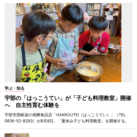
学ぶ・知る
宇部の「はっこうてい」が「子ども料理教室」開催
へ 自主性育む体験を
宇部市西岐波の発酵食品店「HAKKOUTEI（はっこうてい）」（TEL
0836-52-8283）が8月8日、「夏休み子ども料理教室」を開催する。