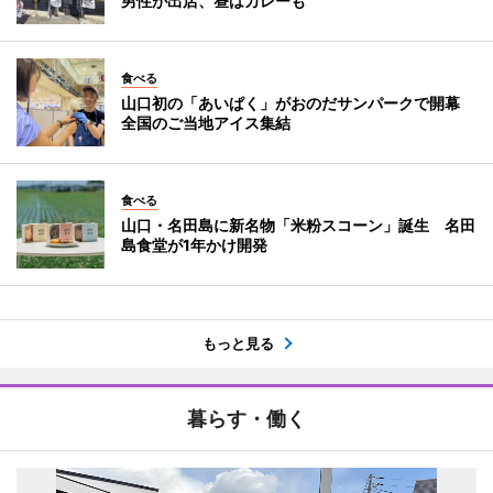
男性が出店、昼はカレーも
食べる
山口初の「あいぱく」がおのだサンパークで開幕
全国のご当地アイス集結
食べる
山口・名田島に新名物「米粉スコーン」誕生 名田
島食堂が1年かけ開発
もっと見る
暮らす・働く