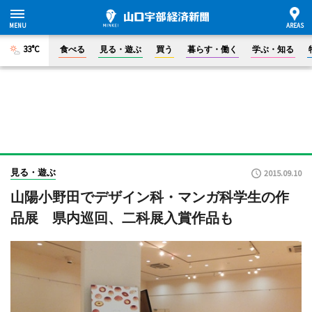
33°C
食べる
見る・遊ぶ
買う
暮らす・働く
学ぶ・知る
見る・遊ぶ
2015.09.10
山陽小野田でデザイン科・マンガ科学生の作
品展 県内巡回、二科展入賞作品も