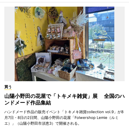
買う
山陽小野田の花屋で「トキメキ雑貨」展 全国のハ
ンドメード作品集結
ハンドメード作品の販売イベント「トキメキ雑貨collection vol.9」が8
月7日・8日の2日間、山陽小野田の花屋「Folwershop Lemie（ルミ
エ）」（山陽小野田市須恵3）で開催される。