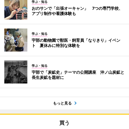
学ぶ・知る
おのサンで「出張オーキャン」 7つの専門学校、
アプリ制作や看護体験も
学ぶ・知る
宇部の動物園で獣医・飼育員「なりきり」イベン
ト 夏休みに特別な体験を
学ぶ・知る
宇部で「炭鉱史」テーマの公開講座 沖ノ山炭鉱と
長生炭鉱を題材に
もっと見る
買う