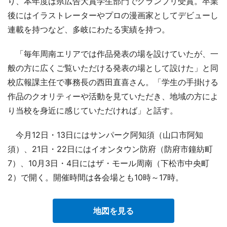
り、本年度は県広告大賞学生部門でグランプリ受賞。卒業
後にはイラストレーターやプロの漫画家としてデビューし
連載を持つなど、多岐にわたる実績を持つ。
「毎年周南エリアでは作品発表の場を設けていたが、一
般の方に広くご覧いただける発表の場として設けた」と同
校広報課主任で事務長の西田直喜さん。「学生の手掛ける
作品のクオリティーや活動を見ていただき、地域の方によ
り当校を身近に感じていただければ」と話す。
今月12日・13日にはサンパーク阿知須（山口市阿知
須）、21日・22日にはイオンタウン防府（防府市鐘紡町
7）、10月3日・4日にはザ・モール周南（下松市中央町
2）で開く。開催時間は各会場とも10時～17時。
地図を見る