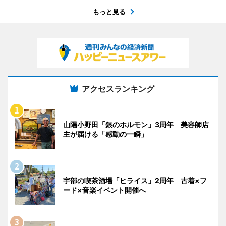
もっと見る
アクセスランキング
山陽小野田「銀のホルモン」3周年 美容師店
主が届ける「感動の一瞬」
宇部の喫茶酒場「ヒライス」2周年 古着×フ
ード×音楽イベント開催へ