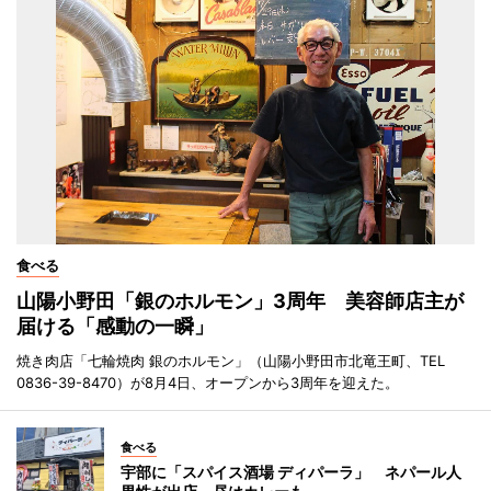
食べる
山陽小野田「銀のホルモン」3周年 美容師店主が
届ける「感動の一瞬」
焼き肉店「七輪焼肉 銀のホルモン」（山陽小野田市北竜王町、TEL
0836-39-8470）が8月4日、オープンから3周年を迎えた。
食べる
宇部に「スパイス酒場 ディパーラ」 ネパール人