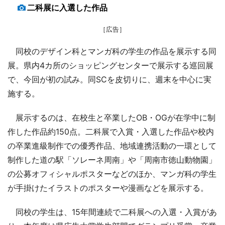
二科展に入選した作品
［広告］
同校のデザイン科とマンガ科の学生の作品を展示する同
展。県内4カ所のショッピングセンターで展示する巡回展
で、今回が初の試み。同SCを皮切りに、週末を中心に実
施する。
展示するのは、在校生と卒業したOB・OGが在学中に制
作した作品約150点。二科展で入賞・入選した作品や校内
の卒業進級制作での優秀作品、地域連携活動の一環として
制作した道の駅「ソレーネ周南」や「周南市徳山動物園」
の公募オフィシャルポスターなどのほか、マンガ科の学生
が手掛けたイラストのポスターや漫画などを展示する。
同校の学生は、15年間連続で二科展への入選・入賞があ