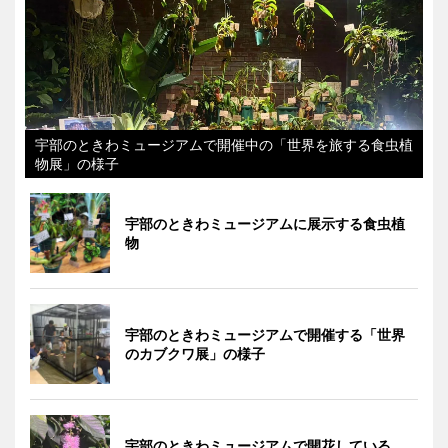
宇部のときわミュージアムで開催中の「世界を旅する食虫植
物展」の様子
宇部のときわミュージアムに展示する食虫植
物
宇部のときわミュージアムで開催する「世界
のカブクワ展」の様子
宇部のときわミュージアムで開花している