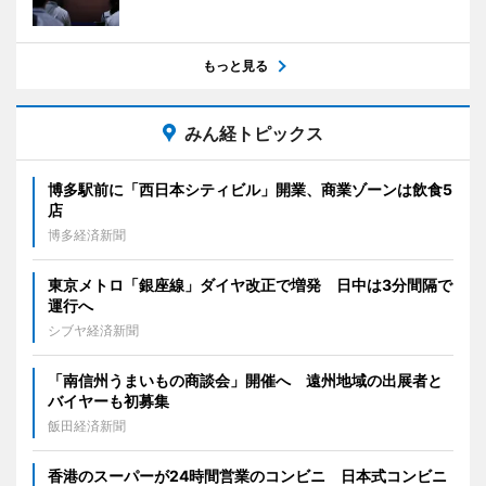
もっと見る
みん経トピックス
博多駅前に「西日本シティビル」開業、商業ゾーンは飲食5
店
博多経済新聞
東京メトロ「銀座線」ダイヤ改正で増発 日中は3分間隔で
運行へ
シブヤ経済新聞
「南信州うまいもの商談会」開催へ 遠州地域の出展者と
バイヤーも初募集
飯田経済新聞
香港のスーパーが24時間営業のコンビニ 日本式コンビニ