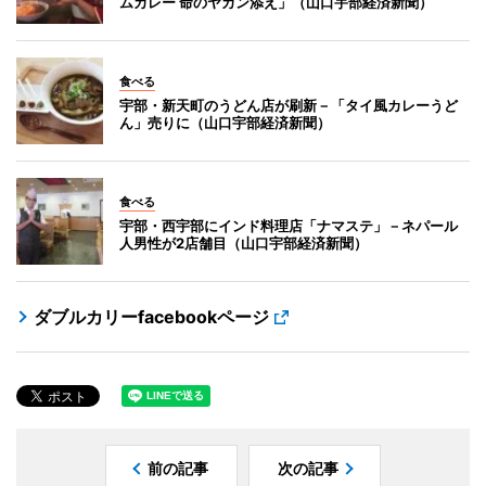
ムカレー 命のヤカン添え」（山口宇部経済新聞）
食べる
宇部・新天町のうどん店が刷新－「タイ風カレーうど
ん」売りに（山口宇部経済新聞）
食べる
宇部・西宇部にインド料理店「ナマステ」－ネパール
人男性が2店舗目（山口宇部経済新聞）
ダブルカリーfacebookページ
前の記事
次の記事