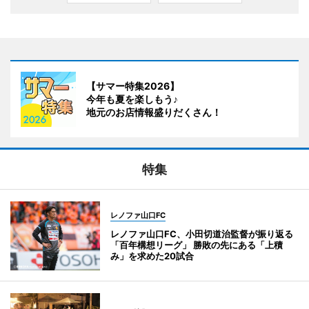
【サマー特集2026】
今年も夏を楽しもう♪
地元のお店情報盛りだくさん！
特集
レノファ山口FC
レノファ山口FC、小田切道治監督が振り返る
「百年構想リーグ」 勝敗の先にある「上積
み」を求めた20試合