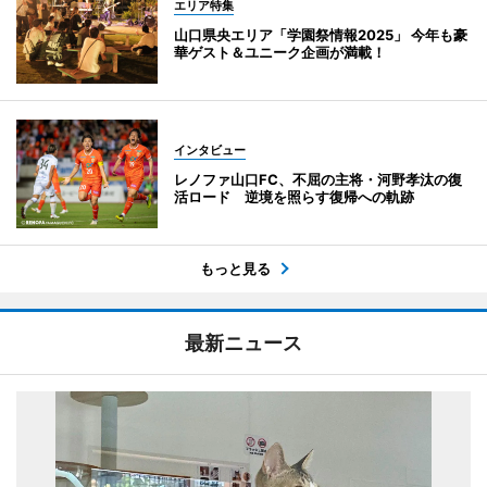
エリア特集
山口県央エリア「学園祭情報2025」 今年も豪
華ゲスト＆ユニーク企画が満載！
インタビュー
レノファ山口FC、不屈の主将・河野孝汰の復
活ロード 逆境を照らす復帰への軌跡
もっと見る
最新ニュース