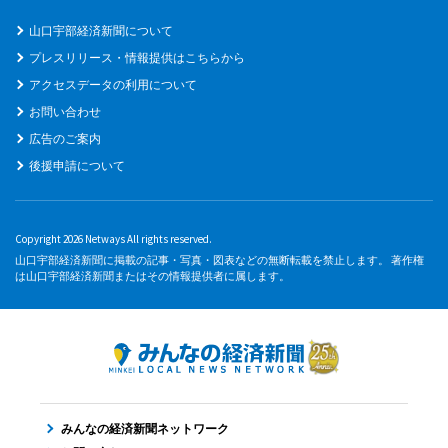
山口宇部経済新聞について
プレスリリース・情報提供はこちらから
アクセスデータの利用について
お問い合わせ
広告のご案内
後援申請について
Copyright 2026 Netways All rights reserved.
山口宇部経済新聞に掲載の記事・写真・図表などの無断転載を禁止します。 著作権
は山口宇部経済新聞またはその情報提供者に属します。
みんなの経済新聞ネットワーク