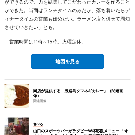
ができるので、力を結集してこだわったカレーを作ること
ができた。当面はランチタイムのみだが、落ち着いたらデ
ィナータイムの営業も始めたい。ラーメン店と併せて周知
させていきたい」とも。
営業時間は11時～15時。火曜定休。
地図を見る
同店が提供する「淡路島タマネギカレー」（関連画
像）
関連画像
食べる
山口のスポーツバーがラグビーW杯応援メニュー 「オ