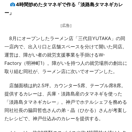
4時間炒めたタマネギで作る「淡路島タマネギカレ
ー」
［広告］
8月にオープンしたラーメン店「三代目YUTAKA」の同
一店内で、出入り口と店舗スペースを分けて開いた同店。
運営は、障がい者の就労支援事業を手掛けるW-
Factory（明神町1）。障がいを持つ人の就労場所の創出に
取り組む同社が、ラーメン店に次いでオープンした。
店舗面積は約2.5坪。カウンター5席、テーブル席8席。
提供するカレーは、兵庫・淡路島産のタマネギを使った
「淡路島タマネギカレー」。神戸でホテルシェフを務める
同社社長の脇田哲也さんの弟・晶（ひかる）さんが考案し
たレシピで、神戸仕込みのカレーを提供する。