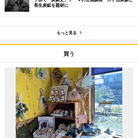
長生炭鉱を題材に
もっと見る
買う