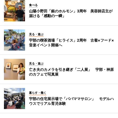
食べる
山陽小野田「銀のホルモン」3周年 美容師店主が
届ける「感動の一瞬」
見る・遊ぶ
宇部の喫茶酒場「ヒライス」2周年 古着×フード×
音楽イベント開催へ
見る・遊ぶ
亡き夫のカメラを引き継ぎ「二人展」 宇部・神原
のカフェで写真展
暮らす・働く
宇部の住宅展示場で「パパママサロン」 モデルハ
ウスでリアル育児体験