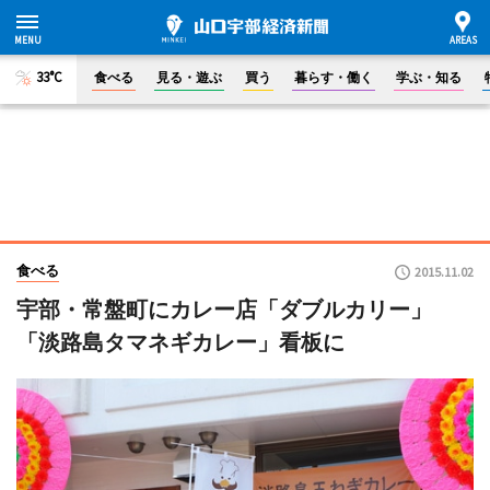
33°C
食べる
見る・遊ぶ
買う
暮らす・働く
学ぶ・知る
食べる
2015.11.02
宇部・常盤町にカレー店「ダブルカリー」
「淡路島タマネギカレー」看板に