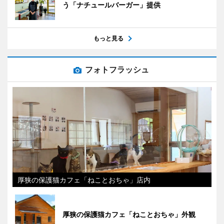
う「ナチュールバーガー」提供
もっと見る
フォトフラッシュ
厚狭の保護猫カフェ「ねことおちゃ」店内
厚狭の保護猫カフェ「ねことおちゃ」外観