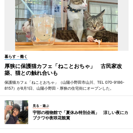
暮らす・働く
厚狭に保護猫カフェ「ねことおちゃ」 古民家改
築、猫との触れ合いも
保護猫カフェ「ねことおちゃ」（山陽小野田市山川、TEL 070-9186-
8157）が8月1日、山陽小野田・厚狭の住宅街にオープンした。
見る・遊ぶ
宇部の植物館で「夏休み特別企画」 涼しい夜にカ
ブクワや夜咲花観賞