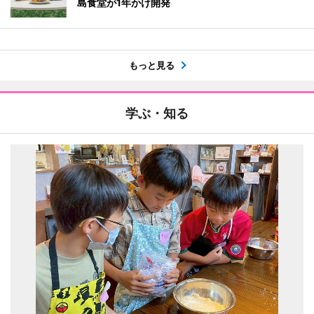
島食堂が1年かけ開発
もっと見る
学ぶ・知る