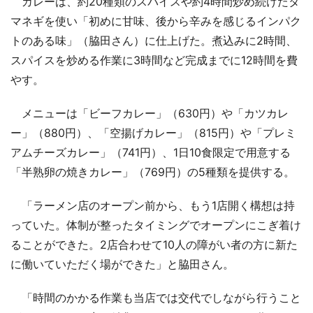
カレーは、約20種類のスパイスや約4時間炒め続けたタ
マネギを使い「初めに甘味、後から辛みを感じるインパク
トのある味」（脇田さん）に仕上げた。煮込みに2時間、
スパイスを炒める作業に3時間など完成までに12時間を費
やす。
メニューは「ビーフカレー」（630円）や「カツカレ
ー」（880円）、「空揚げカレー」（815円）や「プレミ
アムチーズカレー」（741円）、1日10食限定で用意する
「半熟卵の焼きカレー」（769円）の5種類を提供する。
「ラーメン店のオープン前から、もう1店開く構想は持
っていた。体制が整ったタイミングでオープンにこぎ着け
ることができた。2店合わせて10人の障がい者の方に新た
に働いていただく場ができた」と脇田さん。
「時間のかかる作業も当店では交代でしながら行うこと