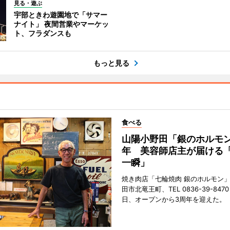
見る・遊ぶ
宇部ときわ遊園地で「サマー
ナイト」 夜間営業やマーケッ
ト、フラダンスも
もっと見る
食べる
山陽小野田「銀のホルモン
年 美容師店主が届ける
一瞬」
焼き肉店「七輪焼肉 銀のホルモン
田市北竜王町、TEL 0836-39-847
日、オープンから3周年を迎えた。