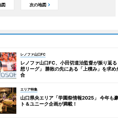
地図
次の地図
レノファ山口FC
レノファ山口FC、小田切道治監督が振り返る
想リーグ」 勝敗の先にある「上積み」を求め
合
エリア特集
山口県央エリア「学園祭情報2025」 今年も
ト＆ユニーク企画が満載！