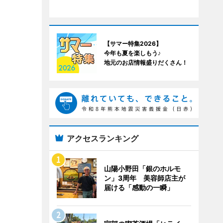
【サマー特集2026】
今年も夏を楽しもう♪
地元のお店情報盛りだくさん！
アクセスランキング
山陽小野田「銀のホルモ
ン」3周年 美容師店主が
届ける「感動の一瞬」