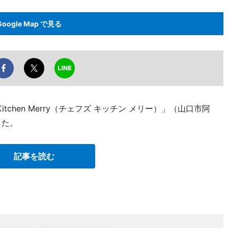
Google Map で見る
Kitchen Merry（チェフズ キッチン メリー）」（山口市阿
した。
記事を読む