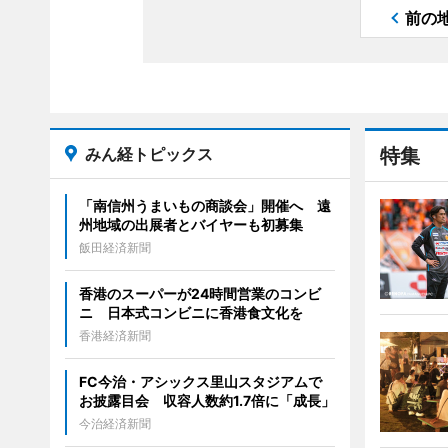
前の
みん経トピックス
特集
「南信州うまいもの商談会」開催へ 遠
州地域の出展者とバイヤーも初募集
飯田経済新聞
香港のスーパーが24時間営業のコンビ
ニ 日本式コンビニに香港食文化を
香港経済新聞
FC今治・アシックス里山スタジアムで
お披露目会 収容人数約1.7倍に「成長」
今治経済新聞