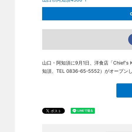
山口・阿知須に9月1日、洋食店「Chief's 
知須、TEL 0836-65-5552）がオープン