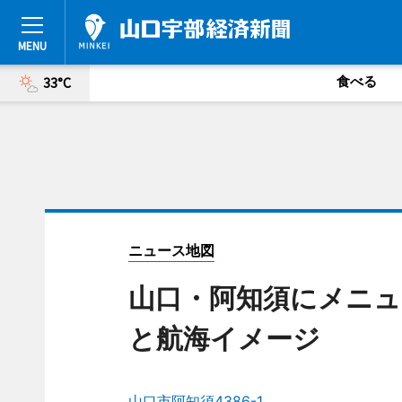
食べる
33°C
ニュース地図
山口・阿知須にメニュ
と航海イメージ
山口市阿知須4386-1