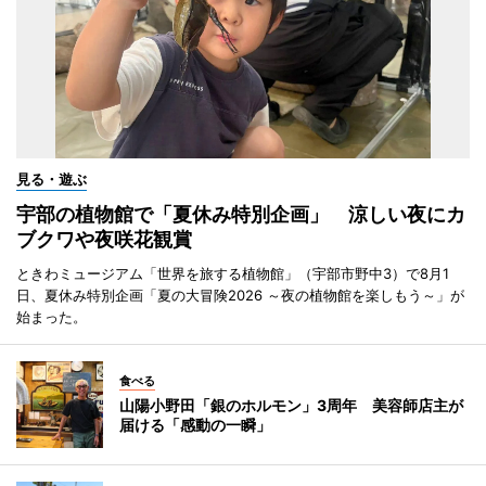
見る・遊ぶ
宇部の植物館で「夏休み特別企画」 涼しい夜にカ
ブクワや夜咲花観賞
ときわミュージアム「世界を旅する植物館」（宇部市野中3）で8月1
日、夏休み特別企画「夏の大冒険2026 ～夜の植物館を楽しもう～」が
始まった。
食べる
山陽小野田「銀のホルモン」3周年 美容師店主が
届ける「感動の一瞬」