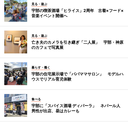
見る・遊ぶ
宇部の喫茶酒場「ヒライス」2周年 古着×フード×
音楽イベント開催へ
見る・遊ぶ
亡き夫のカメラを引き継ぎ「二人展」 宇部・神原
のカフェで写真展
暮らす・働く
宇部の住宅展示場で「パパママサロン」 モデルハ
ウスでリアル育児体験
食べる
宇部に「スパイス酒場 ディパーラ」 ネパール人
男性が出店、昼はカレーも