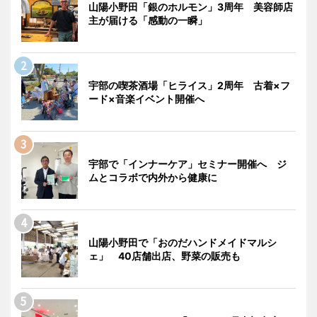
山陽小野田「銀のホルモン」3周年 美容師店
主が届ける「感動の一瞬」
宇部の喫茶酒場「ヒライス」2周年 古着×フ
ード×音楽イベント開催へ
宇部で「インナーケア」セミナー開催へ ジ
ムとコラボで内外から健康に
山陽小野田で「おのだハンドメイドマルシ
ェ」 40店舗出店、野菜の販売も