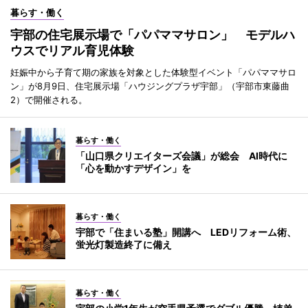
暮らす・働く
宇部の住宅展示場で「パパママサロン」 モデルハ
ウスでリアル育児体験
妊娠中から子育て期の家族を対象とした体験型イベント「パパママサロ
ン」が8月9日、住宅展示場「ハウジングプラザ宇部」（宇部市東藤曲
2）で開催される。
暮らす・働く
「山口県クリエイターズ会議」が総会 AI時代に
「心を動かすデザイン」を
暮らす・働く
宇部で「住まいる塾」開講へ LEDリフォーム術、
蛍光灯製造終了に備え
暮らす・働く