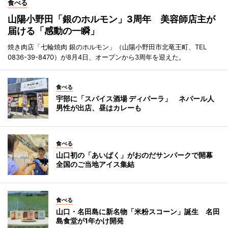
食べる
山陽小野田「銀のホルモン」3周年 美容師店主が
届ける「感動の一瞬」
焼き肉店「七輪焼肉 銀のホルモン」（山陽小野田市北竜王町、TEL
0836-39-8470）が8月4日、オープンから3周年を迎えた。
食べる
宇部に「スパイス酒場 ディパーラ」 ネパール人
男性が出店、昼はカレーも
食べる
山口初の「あいぱく」がおのだサンパークで開幕
全国のご当地アイス集結
食べる
山口・名田島に新名物「米粉スコーン」誕生 名田
島食堂が1年かけ開発