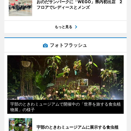
おのだサンパークに「WEGO」県内初出店 2
フロアでレディースとメンズ
もっと見る
フォトフラッシュ
宇部のときわミュージアムで開催中の「世界を旅する食虫植
物展」の様子
宇部のときわミュージアムに展示する食虫植