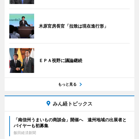
木原官房長官「拉致は現在進行形」
ＥＰＡ視野に議論継続
もっと見る
みん経トピックス
「南信州うまいもの商談会」開催へ 遠州地域の出展者と
バイヤーも初募集
飯田経済新聞