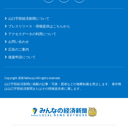
山口宇部経済新聞について
プレスリリース・情報提供はこちらから
アクセスデータの利用について
お問い合わせ
広告のご案内
後援申請について
Copyright 2026 Netways All rights reserved.
山口宇部経済新聞に掲載の記事・写真・図表などの無断転載を禁止します。 著作権
は山口宇部経済新聞またはその情報提供者に属します。