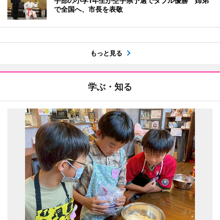
宇部の小学1年生が空手県予選でダブル優勝 姉弟
で全国へ、市長を表敬
もっと見る
学ぶ・知る