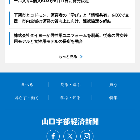
ール入り4個入BOXが8月11日に発売決定
下関市とコドモン、保育者の「学び」と「情報共有」をDXで支
援 市内全域の保育の質向上に向け、連携協定を締結
株式会社タイヨーが男性用ユニフォームを刷新。従来の男女兼
用モデルと女性用モデルの長所を融合
もっと見る
食べる
見る・遊ぶ
買う
暮らす・働く
学ぶ・知る
特集