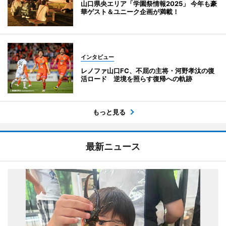
山口県央エリア「学園祭情報2025」 今年も豪
華ゲスト＆ユニーク企画が満載！
インタビュー
レノファ山口FC、不屈の主将・河野孝汰の復
活ロード 逆境を照らす復帰への軌跡
もっと見る
最新ニュース