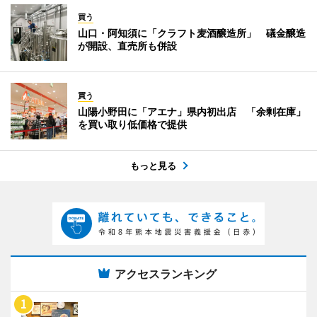
買う
山口・阿知須に「クラフト麦酒醸造所」 礒金醸造
が開設、直売所も併設
買う
山陽小野田に「アエナ」県内初出店 「余剰在庫」
を買い取り低価格で提供
もっと見る
アクセスランキング