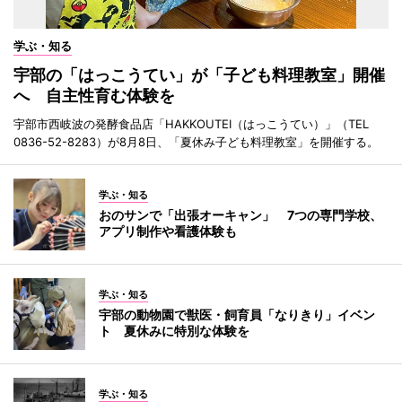
学ぶ・知る
宇部の「はっこうてい」が「子ども料理教室」開催
へ 自主性育む体験を
宇部市西岐波の発酵食品店「HAKKOUTEI（はっこうてい）」（TEL
0836-52-8283）が8月8日、「夏休み子ども料理教室」を開催する。
学ぶ・知る
おのサンで「出張オーキャン」 7つの専門学校、
アプリ制作や看護体験も
学ぶ・知る
宇部の動物園で獣医・飼育員「なりきり」イベン
ト 夏休みに特別な体験を
学ぶ・知る