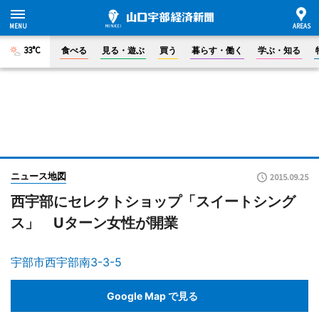
33°C
食べる
見る・遊ぶ
買う
暮らす・働く
学ぶ・知る
ニュース地図
2015.09.25
西宇部にセレクトショップ「スイートシング
ス」 Uターン女性が開業
宇部市西宇部南3-3-5
Google Map で見る