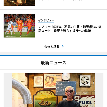
インタビュー
レノファ山口FC、不屈の主将・河野孝汰の復
活ロード 逆境を照らす復帰への軌跡
もっと見る
最新ニュース