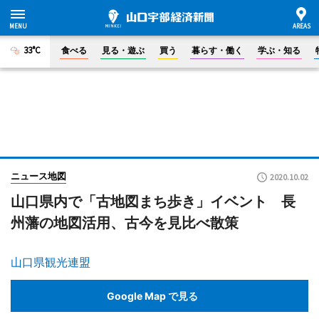
33°C
食べる
見る・遊ぶ
買う
暮らす・働く
学ぶ・知る
ニュース地図
2020.10.02
山口県内で「古地図まち歩き」イベント 長
州藩の地図活用、古今を見比べ散策
山口県観光連盟
Google Map で見る