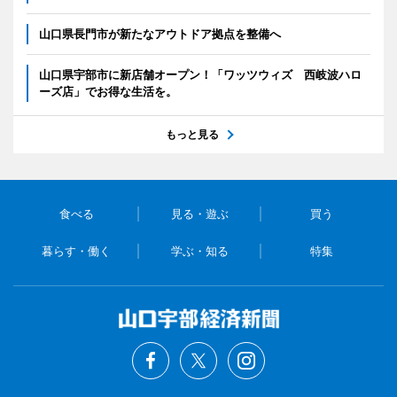
山口県長門市が新たなアウトドア拠点を整備へ
山口県宇部市に新店舗オープン！「ワッツウィズ 西岐波ハロ
ーズ店」でお得な生活を。
もっと見る
食べる
見る・遊ぶ
買う
暮らす・働く
学ぶ・知る
特集