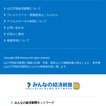
山口宇部経済新聞について
プレスリリース・情報提供はこちらから
アクセスデータの利用について
お問い合わせ
広告のご案内
後援申請について
Copyright 2026 Netways All rights reserved.
山口宇部経済新聞に掲載の記事・写真・図表などの無断転載を禁止します。 著作権
は山口宇部経済新聞またはその情報提供者に属します。
みんなの経済新聞ネットワーク