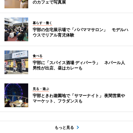
のカフェで写真展
暮らす・働く
宇部の住宅展示場で「パパママサロン」 モデルハ
ウスでリアル育児体験
食べる
宇部に「スパイス酒場 ディパーラ」 ネパール人
男性が出店、昼はカレーも
見る・遊ぶ
宇部ときわ遊園地で「サマーナイト」 夜間営業や
マーケット、フラダンスも
もっと見る