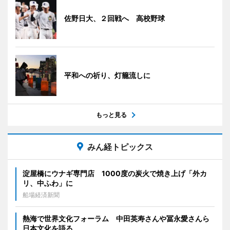
佐野日大、２回戦へ 高校野球
平和への祈り、灯籠流しに
もっと見る
みん経トピックス
淀屋橋にウナギ専門店 1000度の炭火で焼き上げ「外カ
リ、中ふわ」に
船場経済新聞
熱海で世界文化フォーラム 中田英寿さんや冨永愛さんら
日本文化を語る