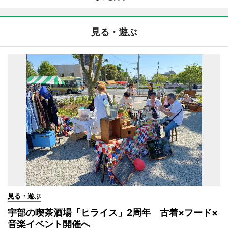
見る・遊ぶ
見る・遊ぶ
宇部の喫茶酒場「ヒライス」2周年 古着×フード×
音楽イベント開催へ