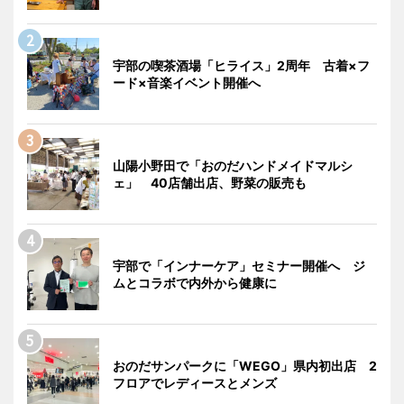
宇部の喫茶酒場「ヒライス」2周年 古着×フ
ード×音楽イベント開催へ
山陽小野田で「おのだハンドメイドマルシ
ェ」 40店舗出店、野菜の販売も
宇部で「インナーケア」セミナー開催へ ジ
ムとコラボで内外から健康に
おのだサンパークに「WEGO」県内初出店 2
フロアでレディースとメンズ