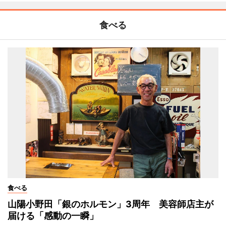
食べる
食べる
山陽小野田「銀のホルモン」3周年 美容師店主が
届ける「感動の一瞬」