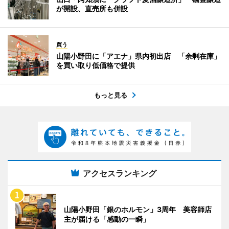
が開設、直売所も併設
買う
山陽小野田に「アエナ」県内初出店 「余剰在庫」
を買い取り低価格で提供
もっと見る
アクセスランキング
山陽小野田「銀のホルモン」3周年 美容師店
主が届ける「感動の一瞬」