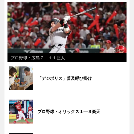
プロ野球・広島７―１１巨人
「デジポリス」普及呼び掛け
プロ野球・オリックス１―３楽天