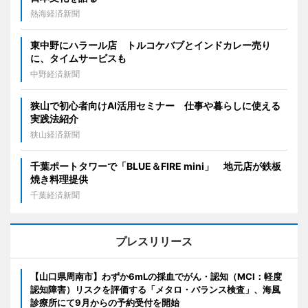
熱海経済新聞
東中野にハラール店 トルコケバブとインドカレー売り
に、タイムサービスも
中野経済新聞
狭山で初心者向けAI活用セミナー 仕事や暮らしに使える
実践法紹介
狭山経済新聞
千葉ポートタワーで「BLUE＆FIRE mini」 地元店が鉄板
焼き料理提供
千葉経済新聞
プレスリリース
【山口県周南市】わずか6mLの採血でがん・認知（MCI：軽度
認知障害）リスクを評価する「メタロ・バランス検査」、海風
診療所にて9月からの予約受付を開始