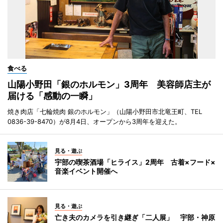
食べる
山陽小野田「銀のホルモン」3周年 美容師店主が
届ける「感動の一瞬」
焼き肉店「七輪焼肉 銀のホルモン」（山陽小野田市北竜王町、TEL
0836-39-8470）が8月4日、オープンから3周年を迎えた。
見る・遊ぶ
宇部の喫茶酒場「ヒライス」2周年 古着×フード×
音楽イベント開催へ
見る・遊ぶ
亡き夫のカメラを引き継ぎ「二人展」 宇部・神原