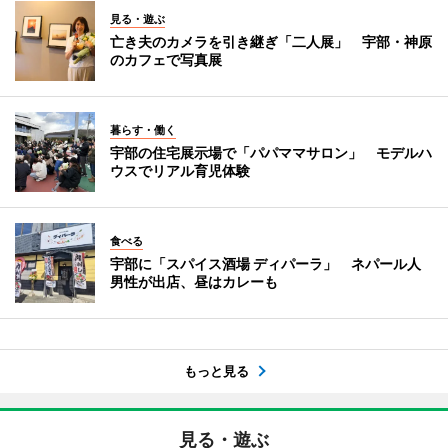
見る・遊ぶ
亡き夫のカメラを引き継ぎ「二人展」 宇部・神原
のカフェで写真展
暮らす・働く
宇部の住宅展示場で「パパママサロン」 モデルハ
ウスでリアル育児体験
食べる
宇部に「スパイス酒場 ディパーラ」 ネパール人
男性が出店、昼はカレーも
もっと見る
見る・遊ぶ