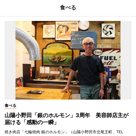
食べる
食べる
山陽小野田「銀のホルモン」3周年 美容師店主が
届ける「感動の一瞬」
焼き肉店「七輪焼肉 銀のホルモン」（山陽小野田市北竜王町、TEL