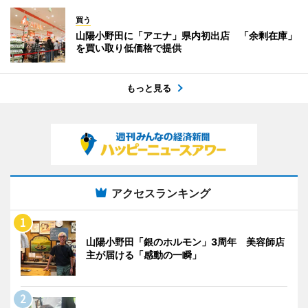
買う
山陽小野田に「アエナ」県内初出店 「余剰在庫」
を買い取り低価格で提供
もっと見る
アクセスランキング
山陽小野田「銀のホルモン」3周年 美容師店
主が届ける「感動の一瞬」