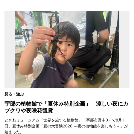
見る・遊ぶ
宇部の植物館で「夏休み特別企画」 涼しい夜にカ
ブクワや夜咲花観賞
ときわミュージアム「世界を旅する植物館」（宇部市野中3）で8月1
日、夏休み特別企画「夏の大冒険2026 ～夜の植物館を楽しもう～」が
始まった。