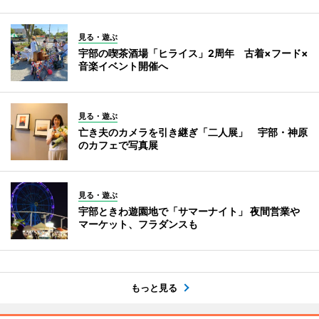
見る・遊ぶ
宇部の喫茶酒場「ヒライス」2周年 古着×フード×
音楽イベント開催へ
見る・遊ぶ
亡き夫のカメラを引き継ぎ「二人展」 宇部・神原
のカフェで写真展
見る・遊ぶ
宇部ときわ遊園地で「サマーナイト」 夜間営業や
マーケット、フラダンスも
もっと見る