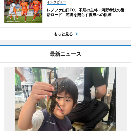
インタビュー
レノファ山口FC、不屈の主将・河野孝汰の復
活ロード 逆境を照らす復帰への軌跡
もっと見る
最新ニュース