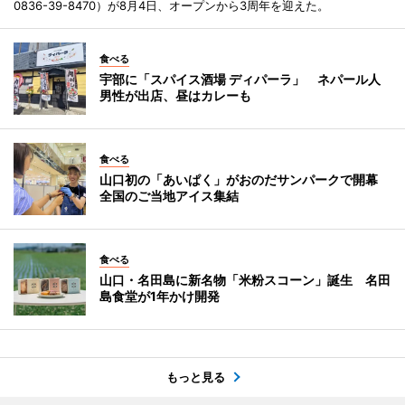
0836-39-8470）が8月4日、オープンから3周年を迎えた。
食べる
宇部に「スパイス酒場 ディパーラ」 ネパール人
男性が出店、昼はカレーも
食べる
山口初の「あいぱく」がおのだサンパークで開幕
全国のご当地アイス集結
食べる
山口・名田島に新名物「米粉スコーン」誕生 名田
島食堂が1年かけ開発
もっと見る