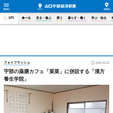
33°C
食べる
見る・遊ぶ
買う
暮らす・働く
学ぶ・知る
フォトフラッシュ
2023.05.19
宇部の薬膳カフェ「菜菜」に併設する「漢方
養生学院」