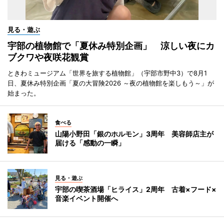
見る・遊ぶ
宇部の植物館で「夏休み特別企画」 涼しい夜にカ
ブクワや夜咲花観賞
ときわミュージアム「世界を旅する植物館」（宇部市野中3）で8月1
日、夏休み特別企画「夏の大冒険2026 ～夜の植物館を楽しもう～」が
始まった。
食べる
山陽小野田「銀のホルモン」3周年 美容師店主が
届ける「感動の一瞬」
見る・遊ぶ
宇部の喫茶酒場「ヒライス」2周年 古着×フード×
音楽イベント開催へ