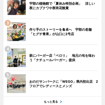
宇部の植物館で「夏休み特別企画」 涼しい
夜にカブクワや夜咲花観賞
作り手のストーリーを食卓へ 宇部の老舗
「ヒグチ青果」が山口に2号店
萩にバーガー店「ペロリ」 地元の旬を味わ
う「ナチュールバーガー」提供
おのだサンパークに「WEGO」県内初出店 2
フロアでレディースとメンズ
もっと見る