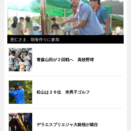
悠仁さま、朝食作りに参加
青森山田が２回戦へ 高校野球
松山は２６位 米男子ゴルフ
デラエスプリエジャ大統領が就任