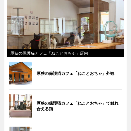
厚狭の保護猫カフェ「ねことおちゃ」店内
厚狭の保護猫カフェ「ねことおちゃ」外観
厚狭の保護猫カフェ「ねことおちゃ」で触れ
合える猫