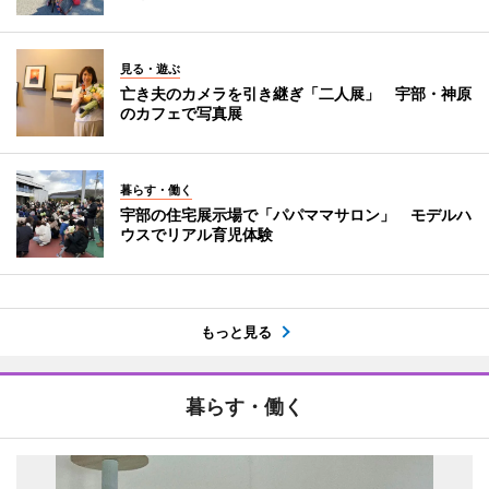
見る・遊ぶ
亡き夫のカメラを引き継ぎ「二人展」 宇部・神原
のカフェで写真展
暮らす・働く
宇部の住宅展示場で「パパママサロン」 モデルハ
ウスでリアル育児体験
もっと見る
暮らす・働く