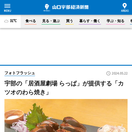
31°C
食べる
見る・遊ぶ
買う
暮らす・働く
学ぶ・知る
フォトフラッシュ
2024.05.22
宇部の「居酒屋劇場 らっぱ」が提供する「カ
ツオのわら焼き」