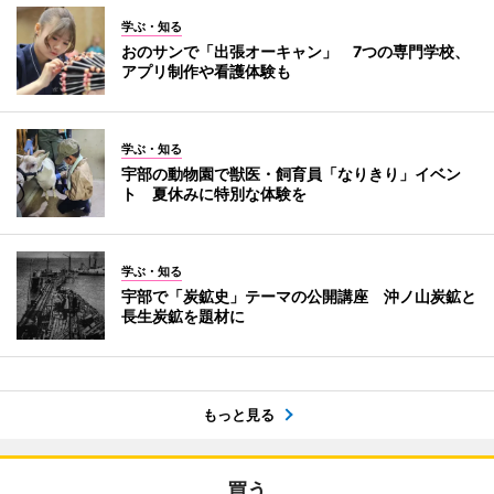
学ぶ・知る
おのサンで「出張オーキャン」 7つの専門学校、
アプリ制作や看護体験も
学ぶ・知る
宇部の動物園で獣医・飼育員「なりきり」イベン
ト 夏休みに特別な体験を
学ぶ・知る
宇部で「炭鉱史」テーマの公開講座 沖ノ山炭鉱と
長生炭鉱を題材に
もっと見る
買う