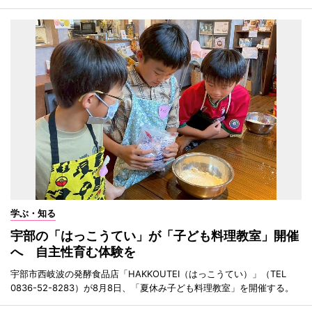
学ぶ・知る
宇部の「はっこうてい」が「子ども料理教室」開催
へ 自主性育む体験を
宇部市西岐波の発酵食品店「HAKKOUTEI（はっこうてい）」（TEL
0836-52-8283）が8月8日、「夏休み子ども料理教室」を開催する。