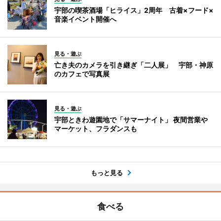
宇部の喫茶酒場「ヒライス」2周年 古着×フード×
音楽イベント開催へ
見る・遊ぶ
亡き夫のカメラを引き継ぎ「二人展」 宇部・神原
のカフェで写真展
見る・遊ぶ
宇部ときわ遊園地で「サマーナイト」 夜間営業や
マーケット、フラダンスも
もっと見る
食べる