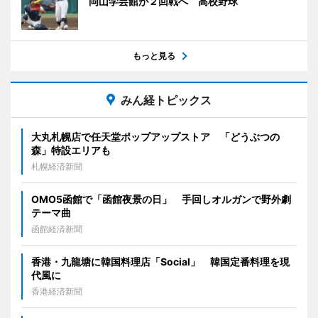
岡山学芸館が２回戦へ 高校野球
もっと見る
みん経トピックス
大丸札幌店で任天堂ポップアップストア 「どうぶつの
森」特設エリアも
札幌経済新聞
OMO5函館で「函館夜景の日」 手回しオルガンで野外劇
テーマ曲
函館経済新聞
香港・九龍塘に韓国料理店「Social」 韓国定番料理を現
代風に
香港経済新聞