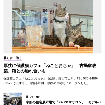
暮らす・働く
厚狭に保護猫カフェ「ねことおちゃ」 古民家改
築、猫との触れ合いも
保護猫カフェ「ねことおちゃ」（山陽小野田市山川、TEL 070-9186-
8157）が8月1日、山陽小野田・厚狭の住宅街にオープンした。
暮らす・働く
宇部の住宅展示場で「パパママサロン」 モデルハ