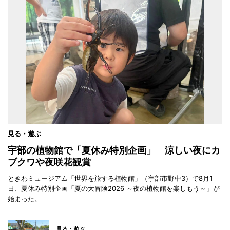
見る・遊ぶ
宇部の植物館で「夏休み特別企画」 涼しい夜にカ
ブクワや夜咲花観賞
ときわミュージアム「世界を旅する植物館」（宇部市野中3）で8月1
日、夏休み特別企画「夏の大冒険2026 ～夜の植物館を楽しもう～」が
始まった。
見る・遊ぶ