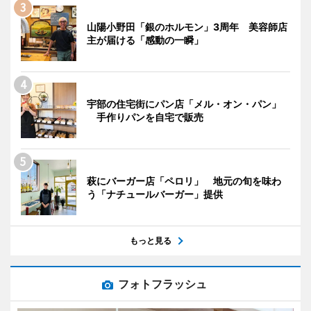
山陽小野田「銀のホルモン」3周年 美容師店
主が届ける「感動の一瞬」
宇部の住宅街にパン店「メル・オン・パン」
手作りパンを自宅で販売
萩にバーガー店「ペロリ」 地元の旬を味わ
う「ナチュールバーガー」提供
もっと見る
フォトフラッシュ