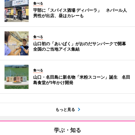
食べる
宇部に「スパイス酒場 ディパーラ」 ネパール人
男性が出店、昼はカレーも
食べる
山口初の「あいぱく」がおのだサンパークで開幕
全国のご当地アイス集結
食べる
山口・名田島に新名物「米粉スコーン」誕生 名田
島食堂が1年かけ開発
もっと見る
学ぶ・知る