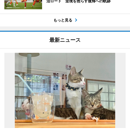
活ロード 逆境を照らす復帰への軌跡
もっと見る
最新ニュース