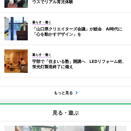
ウスでリアル育児体験
暮らす・働く
「山口県クリエイターズ会議」が総会 AI時代に
「心を動かすデザイン」を
暮らす・働く
宇部で「住まいる塾」開講へ LEDリフォーム術、
蛍光灯製造終了に備え
もっと見る
見る・遊ぶ