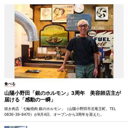
食べる
山陽小野田「銀のホルモン」3周年 美容師店主が
届ける「感動の一瞬」
焼き肉店「七輪焼肉 銀のホルモン」（山陽小野田市北竜王町、TEL
0836-39-8470）が8月4日、オープンから3周年を迎えた。