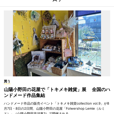
買う
山陽小野田の花屋で「トキメキ雑貨」展 全国のハ
ンドメード作品集結
ハンドメード作品の販売イベント「トキメキ雑貨collection vol.9」が8
月7日・8日の2日間、山陽小野田の花屋「Folwershop Lemie（ルミ
エ）」（山陽小野田市須恵3）で開催される。