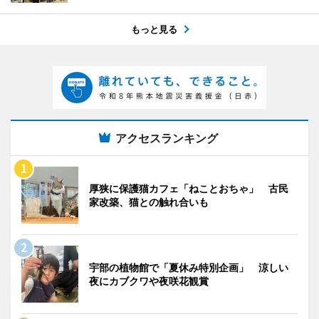
もっと見る
アクセスランキング
厚狭に保護猫カフェ「ねことおちゃ」 古民
家改築、猫との触れ合いも
宇部の植物館で「夏休み特別企画」 涼しい
夜にカブクワや夜咲花観賞