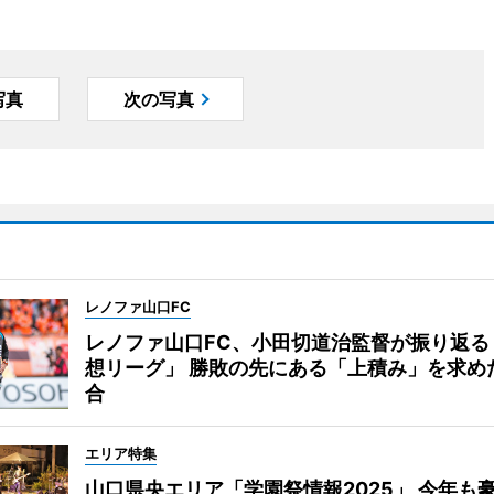
写真
次の写真
レノファ山口FC
レノファ山口FC、小田切道治監督が振り返る
想リーグ」 勝敗の先にある「上積み」を求め
合
エリア特集
山口県央エリア「学園祭情報2025」 今年も