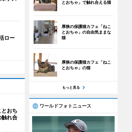
とおちゃ」で触れ合える猫
厚狭の保護猫カフェ「ねこ
とおちゃ」の自由気ままな
活ロー
猫
厚狭の保護猫カフェ「ねこ
とおちゃ」の猫
もっと見る
ワールドフォトニュース
ことおち
の触れ合