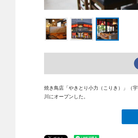
焼き鳥店「やきとり小力（こりき）」（宇部市松
川にオープンした。