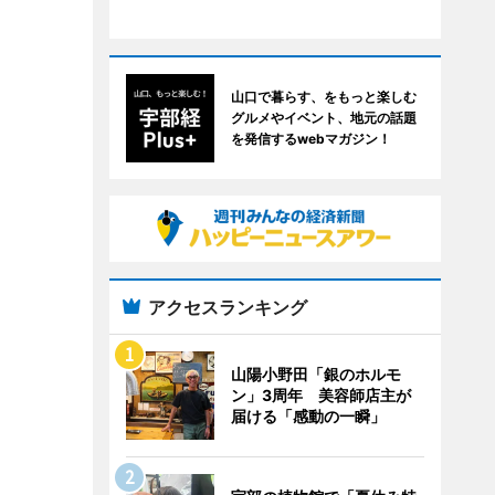
山口で暮らす、をもっと楽しむ
グルメやイベント、地元の話題
を発信するwebマガジン！
アクセスランキング
山陽小野田「銀のホルモ
ン」3周年 美容師店主が
届ける「感動の一瞬」