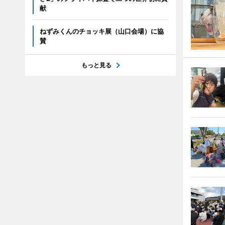
献
ねずみくんのチョッキ展（山口会場）に協
賛
もっと見る