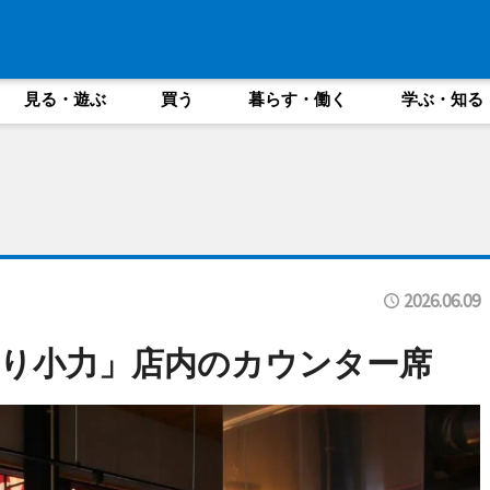
見る・遊ぶ
買う
暮らす・働く
学ぶ・知る
2026.06.09
り小力」店内のカウンター席