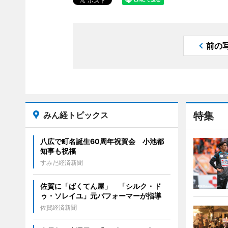
前の
みん経トピックス
特集
八広で町名誕生60周年祝賀会 小池都
知事も祝福
すみだ経済新聞
佐賀に「ばくてん屋」 「シルク・ド
ゥ・ソレイユ」元パフォーマーが指導
佐賀経済新聞