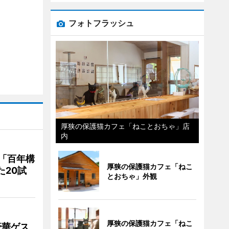
フォトフラッシュ
厚狭の保護猫カフェ「ねことおちゃ」店
内
「百年構
厚狭の保護猫カフェ「ねこ
た20試
とおちゃ」外観
厚狭の保護猫カフェ「ねこ
豪華ゲス