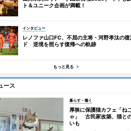
ト＆ユニーク企画が満載！
インタビュー
レノファ山口FC、不屈の主将・河野孝汰の復
ド 逆境を照らす復帰への軌跡
もっと見る
ュース
暮らす・働く
厚狭に保護猫カフェ「ね
ゃ」 古民家改築、猫と
いも