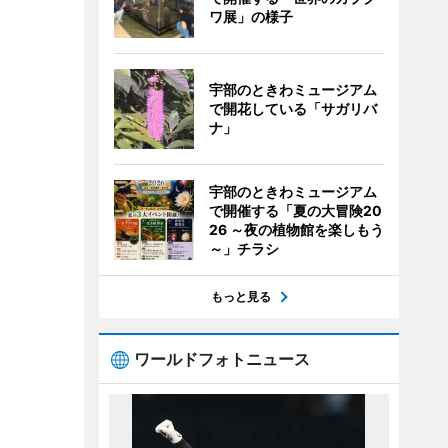
ワ展」の様子
宇部のときわミュージアム
で開花している「サガリバ
ナ」
宇部のときわミュージアム
で開催する「夏の大冒険20
26 ～夜の植物館を楽しもう
～」チラシ
もっと見る
ワールドフォトニュース