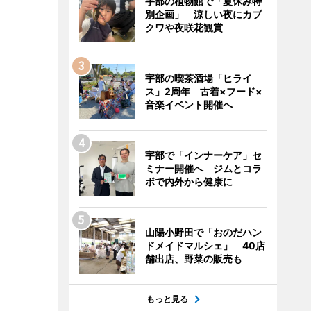
宇部の植物館で「夏休み特
別企画」 涼しい夜にカブ
クワや夜咲花観賞
宇部の喫茶酒場「ヒライ
ス」2周年 古着×フード×
音楽イベント開催へ
宇部で「インナーケア」セ
ミナー開催へ ジムとコラ
ボで内外から健康に
山陽小野田で「おのだハン
ドメイドマルシェ」 40店
舗出店、野菜の販売も
もっと見る