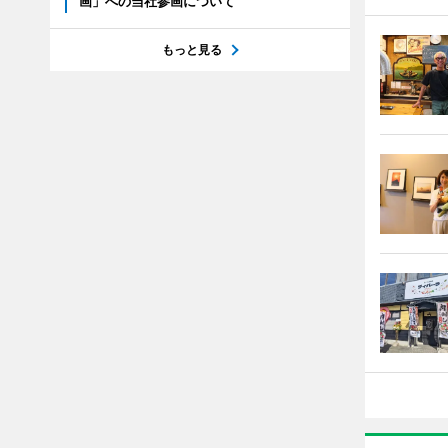
画」への当社参画について
もっと見る