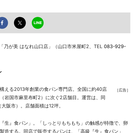
乃が美 はなれ山口店」（山口市米屋町2、TEL
083-929-
ン
える2013年創業の食パン専門店。全国に約40店
［広告］
（岩国市麻里布町2）に次ぐ2店舗目。運営は、同
」（大阪市）。店舗面積は12坪。
『生』食パン」。「しっとりもちもち」の触感が特徴で、卵
製造する。同店で販売するパンは、「高級『生』食パン」