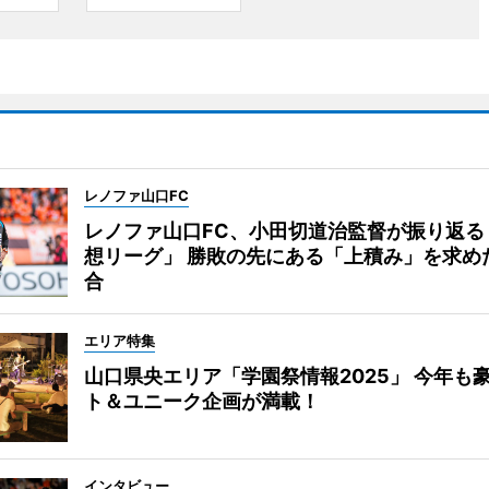
レノファ山口FC
レノファ山口FC、小田切道治監督が振り返る
想リーグ」 勝敗の先にある「上積み」を求め
合
エリア特集
山口県央エリア「学園祭情報2025」 今年も
ト＆ユニーク企画が満載！
インタビュー