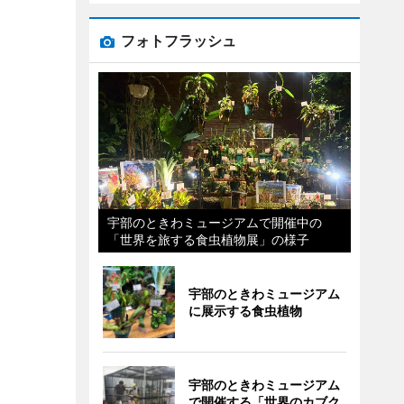
フォトフラッシュ
宇部のときわミュージアムで開催中の
「世界を旅する食虫植物展」の様子
宇部のときわミュージアム
に展示する食虫植物
宇部のときわミュージアム
で開催する「世界のカブク