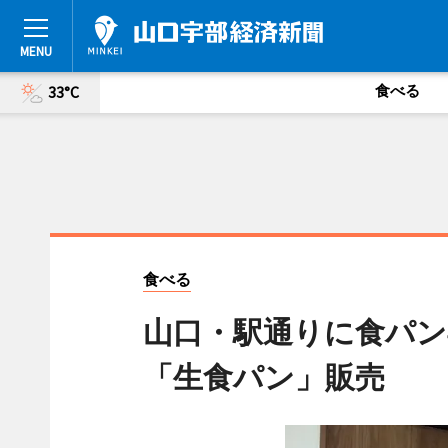
食べる
33°C
食べる
山口・駅通りに食パン
「生食パン」販売