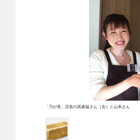
「乃が美」店長の高倉猛さん（右）と山本さん