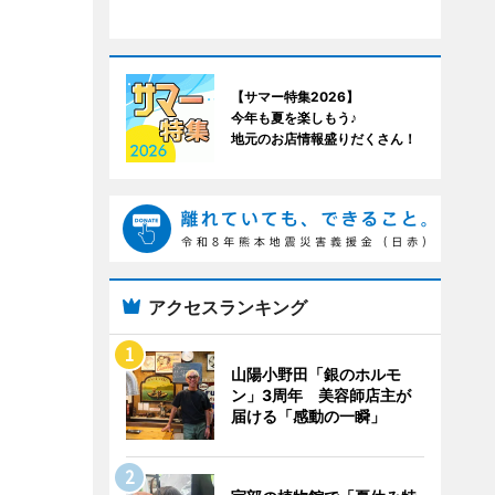
【サマー特集2026】
今年も夏を楽しもう♪
地元のお店情報盛りだくさん！
アクセスランキング
山陽小野田「銀のホルモ
ン」3周年 美容師店主が
届ける「感動の一瞬」