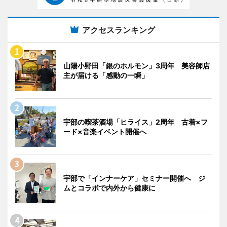
アクセスランキング
山陽小野田「銀のホルモン」3周年 美容師店
主が届ける「感動の一瞬」
宇部の喫茶酒場「ヒライス」2周年 古着×フ
ード×音楽イベント開催へ
宇部で「インナーケア」セミナー開催へ ジ
ムとコラボで内外から健康に