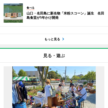
食べる
山口・名田島に新名物「米粉スコーン」誕生 名田
島食堂が1年かけ開発
もっと見る
見る・遊ぶ