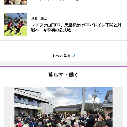
見る・遊ぶ
レノファ山口FC、天皇杯かけFCバレイン下関と対
戦へ 今季初の公式戦
もっと見る
暮らす・働く