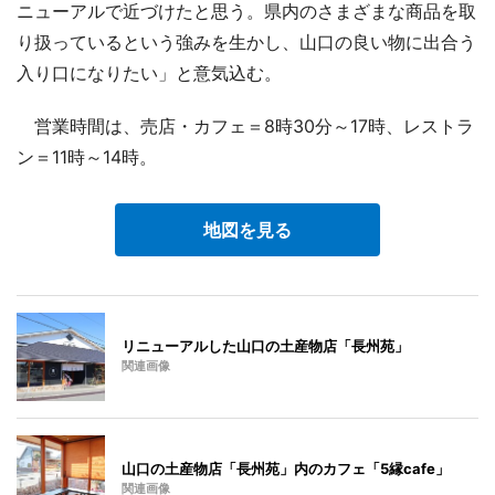
ニューアルで近づけたと思う。県内のさまざまな商品を取
り扱っているという強みを生かし、山口の良い物に出合う
入り口になりたい」と意気込む。
営業時間は、売店・カフェ＝8時30分～17時、レストラ
ン＝11時～14時。
地図を見る
リニューアルした山口の土産物店「長州苑」
関連画像
山口の土産物店「長州苑」内のカフェ「5縁cafe」
関連画像