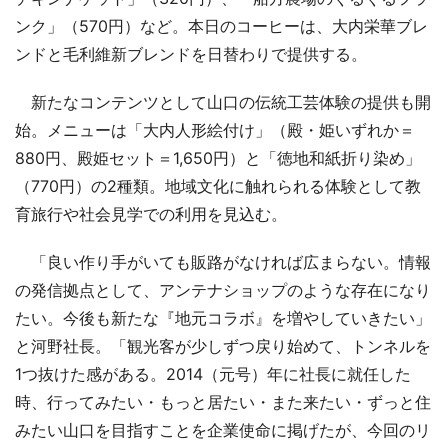
ンク」（570円）など。本日のコーヒーは、大内栄華ブレ
ンドと毛利維新ブレンドを日替わりで提供する。
新たなコンテンツとして山口の伝統工芸体験の提供も開
始。メニューは「大内人形絵付け」（殿・姫いずれか＝
880円、殿姫セット＝1,650円）と「徳地和紙折り染め」
（770円）の2種類。地域文化に触れられる体験として教
育旅行や社会見学での利用を見込む。
「良い作り手がいても販路がなければ広まらない。情報
の発信拠点として、アンテナショップのような存在になり
たい。今後も新たな『地元コラボ』を増やしていきたい」
と河野社長。「観光客が少しずつ戻り始めて、トンネルを
1つ抜けた感がある。2014（元号）年に社長に就任した
時、行ってみたい・もっと居たい・また来たい・ずっと住
みたい山口を目指すことを企業使命に掲げたが、今回のリ