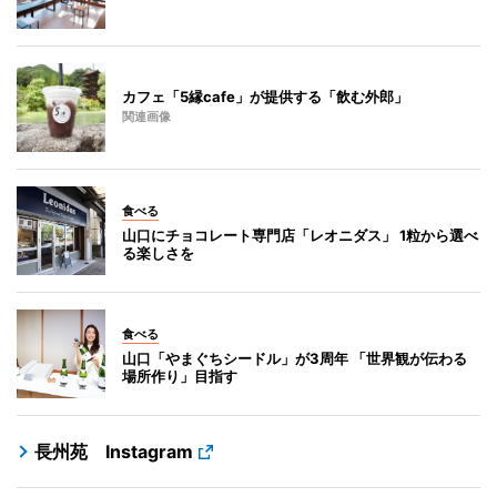
カフェ「5縁cafe」が提供する「飲む外郎」
関連画像
食べる
山口にチョコレート専門店「レオニダス」 1粒から選べ
る楽しさを
食べる
山口「やまぐちシードル」が3周年 「世界観が伝わる
場所作り」目指す
長州苑 Instagram