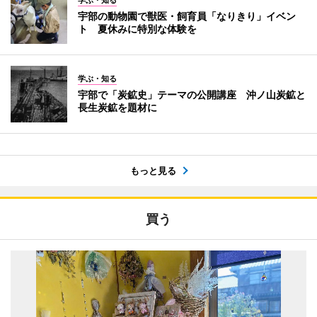
宇部の動物園で獣医・飼育員「なりきり」イベン
ト 夏休みに特別な体験を
学ぶ・知る
宇部で「炭鉱史」テーマの公開講座 沖ノ山炭鉱と
長生炭鉱を題材に
もっと見る
買う