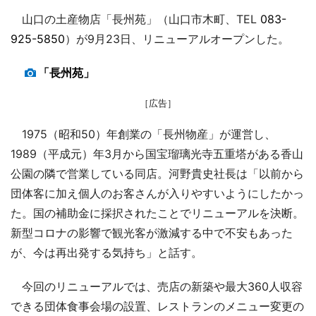
山口の土産物店「長州苑」（山口市木町、TEL
083-
925-5850
）が9月23日、リニューアルオープンした。
「長州苑」
［広告］
1975（昭和50）年創業の「長州物産」が運営し、
1989（平成元）年3月から国宝瑠璃光寺五重塔がある香山
公園の隣で営業している同店。河野貴史社長は「以前から
団体客に加え個人のお客さんが入りやすいようにしたかっ
た。国の補助金に採択されたことでリニューアルを決断。
新型コロナの影響で観光客が激減する中で不安もあった
が、今は再出発する気持ち」と話す。
今回のリニューアルでは、売店の新築や最大360人収容
できる団体食事会場の設置、レストランのメニュー変更の