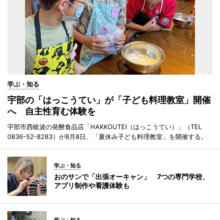
学ぶ・知る
宇部の「はっこうてい」が「子ども料理教室」開催
へ 自主性育む体験を
宇部市西岐波の発酵食品店「HAKKOUTEI（はっこうてい）」（TEL
0836-52-8283）が8月8日、「夏休み子ども料理教室」を開催する。
学ぶ・知る
おのサンで「出張オーキャン」 7つの専門学校、
アプリ制作や看護体験も
学ぶ・知る