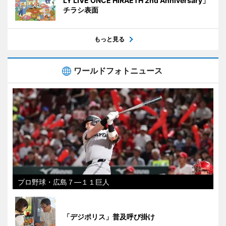
LY LIVE ONCE HIRAETH 2nd Anniversary」
チラシ表面
もっと見る
ワールドフォトニュース
プロ野球・広島７―１１巨人
「デジポリス」普及呼び掛け