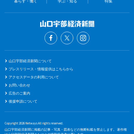
暮らす・働く
学ぶ・知る
特集
山口宇部経済新聞について
プレスリリース・情報提供はこちらから
アクセスデータの利用について
お問い合わせ
広告のご案内
後援申請について
Copyright 2026 Netways All rights reserved.
山口宇部経済新聞に掲載の記事・写真・図表などの無断転載を禁止します。 著作権