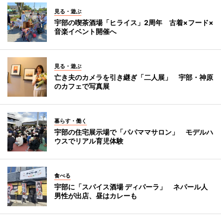
見る・遊ぶ
宇部の喫茶酒場「ヒライス」2周年 古着×フード×
音楽イベント開催へ
見る・遊ぶ
亡き夫のカメラを引き継ぎ「二人展」 宇部・神原
のカフェで写真展
暮らす・働く
宇部の住宅展示場で「パパママサロン」 モデルハ
ウスでリアル育児体験
食べる
宇部に「スパイス酒場 ディパーラ」 ネパール人
男性が出店、昼はカレーも