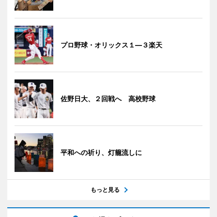
プロ野球・オリックス１―３楽天
佐野日大、２回戦へ 高校野球
平和への祈り、灯籠流しに
もっと見る