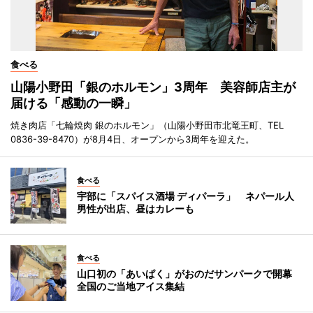
食べる
山陽小野田「銀のホルモン」3周年 美容師店主が
届ける「感動の一瞬」
焼き肉店「七輪焼肉 銀のホルモン」（山陽小野田市北竜王町、TEL
0836-39-8470）が8月4日、オープンから3周年を迎えた。
食べる
宇部に「スパイス酒場 ディパーラ」 ネパール人
男性が出店、昼はカレーも
食べる
山口初の「あいぱく」がおのだサンパークで開幕
全国のご当地アイス集結