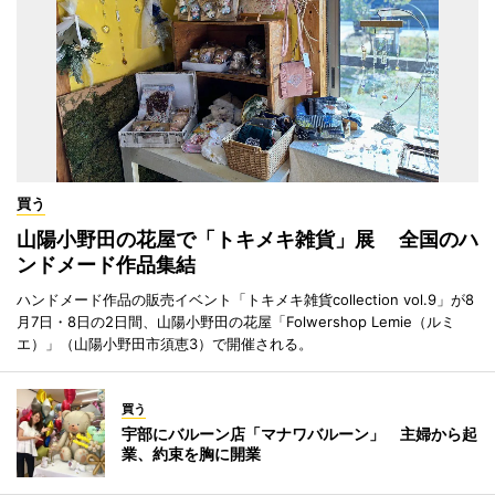
買う
山陽小野田の花屋で「トキメキ雑貨」展 全国のハ
ンドメード作品集結
ハンドメード作品の販売イベント「トキメキ雑貨collection vol.9」が8
月7日・8日の2日間、山陽小野田の花屋「Folwershop Lemie（ルミ
エ）」（山陽小野田市須恵3）で開催される。
買う
宇部にバルーン店「マナワバルーン」 主婦から起
業、約束を胸に開業