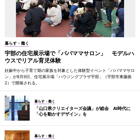
暮らす・働く
宇部の住宅展示場で「パパママサロン」 モデルハ
ウスでリアル育児体験
妊娠中から子育て期の家族を対象とした体験型イベント「パパママサロ
ン」が8月9日、住宅展示場「ハウジングプラザ宇部」（宇部市東藤曲
2）で開催される。
暮らす・働く
「山口県クリエイターズ会議」が総会 AI時代に
「心を動かすデザイン」を
暮らす・働く