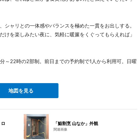
、シャリとの一体感やバランスを極めた一貫をお出しする。
だけを楽しみたい夜に、気軽に暖簾をくぐってもらえれば」
30分～22時の2部制。前日までの予約制で1人から利用可。日曜
地図を見る
トロ
「鮨割烹 山なか」外観
関連画像