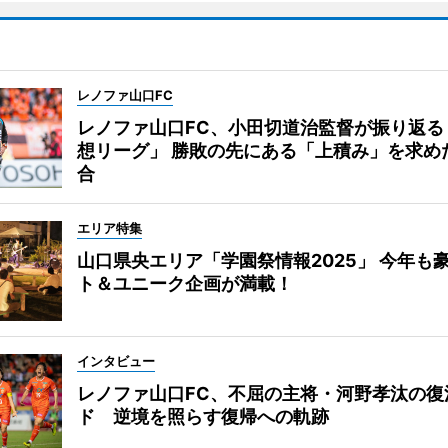
レノファ山口FC
レノファ山口FC、小田切道治監督が振り返る
想リーグ」 勝敗の先にある「上積み」を求め
合
エリア特集
山口県央エリア「学園祭情報2025」 今年も
ト＆ユニーク企画が満載！
インタビュー
レノファ山口FC、不屈の主将・河野孝汰の復
ド 逆境を照らす復帰への軌跡