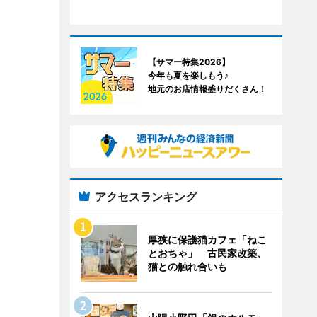
【サマー特集2026】
今年も夏を楽しもう♪
地元のお店情報盛りだくさん！
アクセスランキング
厚狭に保護猫カフェ「ねこ
とおちゃ」 古民家改築、
猫との触れ合いも