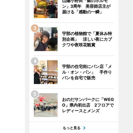
山陽小野田「銀のホルモ
ン」3周年 美容師店主が
届ける「感動の一瞬」
宇部の植物館で「夏休み特
別企画」 涼しい夜にカブ
クワや夜咲花観賞
宇部の住宅街にパン店「メ
ル・オン・パン」 手作り
パンを自宅で販売
おのだサンパークに「WEG
O」県内初出店 2フロアで
レディースとメンズ
もっと見る