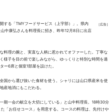
する「TMYフードサービス（上宇部）」。県内
［広告］
山中康弘さんを料理長に招き、昨年12月8日に出店
な料理の腕と、実直な人柄に惹かれてオファーした。丁寧な
く様子を目の前で楽しみながら、ゆっくりと特別な時間を過
ター6席と個室1部屋を設けた。
全国から選び抜いた食材を使う。シャリには山口県産米を使
地産地消にもこだわる。
期一会の献立を大切にしている」と山中料理長。18時30分
した「お任せコース」を用意する。コースの料理は、先付けや