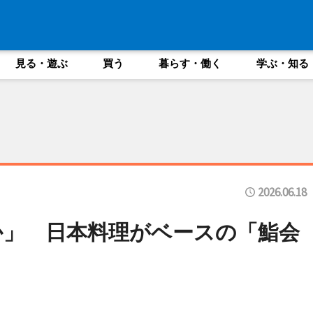
見る・遊ぶ
買う
暮らす・働く
学ぶ・知る
2026.06.18
か」 日本料理がベースの「鮨会