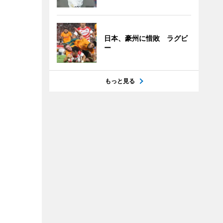
日本、豪州に惜敗 ラグビ
ー
もっと見る