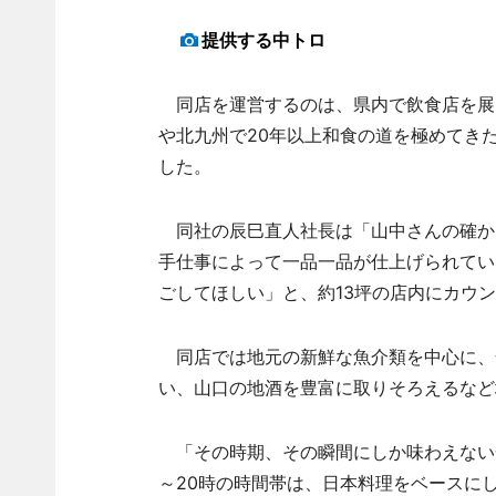
提供する中トロ
同店を運営するのは、県内で飲食店を展開
や北九州で20年以上和食の道を極めてきた
した。
同社の辰巳直人社長は「山中さんの確か
手仕事によって一品一品が仕上げられてい
ごしてほしい」と、約13坪の店内にカウン
同店では地元の新鮮な魚介類を中心に、
い、山口の地酒を豊富に取りそろえるなど
「その時期、その瞬間にしか味わえない一
～20時の時間帯は、日本料理をベースに