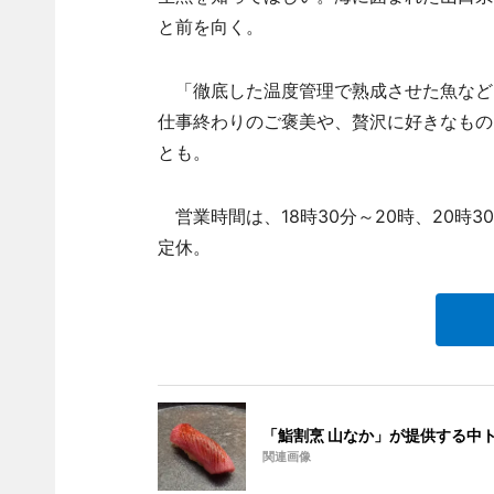
と前を向く。
「徹底した温度管理で熟成させた魚など
仕事終わりのご褒美や、贅沢に好きなもの
とも。
営業時間は、18時30分～20時、20時
定休。
「鮨割烹 山なか」が提供する中
関連画像