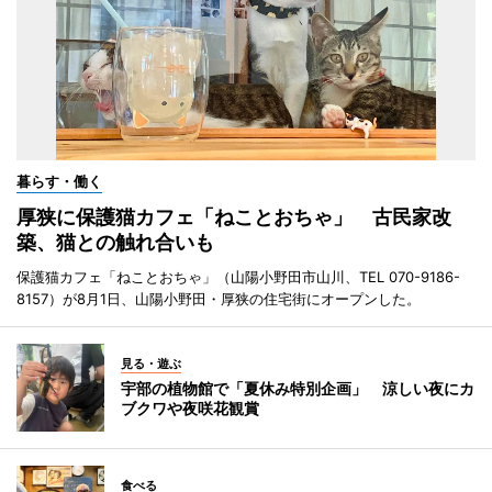
暮らす・働く
厚狭に保護猫カフェ「ねことおちゃ」 古民家改
築、猫との触れ合いも
保護猫カフェ「ねことおちゃ」（山陽小野田市山川、TEL 070-9186-
8157）が8月1日、山陽小野田・厚狭の住宅街にオープンした。
見る・遊ぶ
宇部の植物館で「夏休み特別企画」 涼しい夜にカ
ブクワや夜咲花観賞
食べる