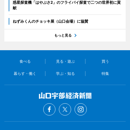
惑星探査機「はやぶさ2」のフライバイ探査で二つの世界初に貢
献
ねずみくんのチョッキ展（山口会場）に協賛
もっと見る
食べる
見る・遊ぶ
買う
暮らす・働く
学ぶ・知る
特集