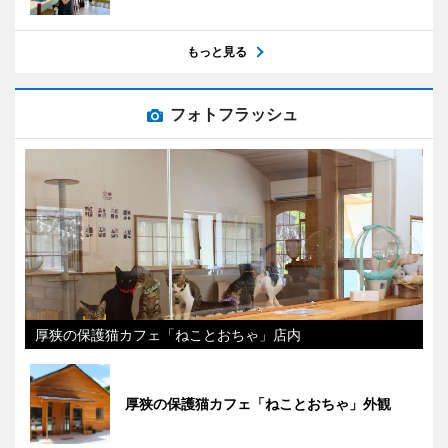
もっと見る
フォトフラッシュ
厚狭の保護猫カフェ「ねことおちゃ」店内
厚狭の保護猫カフェ「ねことおちゃ」外観