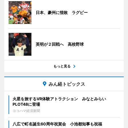
日本、豪州に惜敗 ラグビー
英明が２回戦へ 高校野球
もっと見る
みん経トピックス
火星を旅するVR体験アトラクション みなとみらい
PLOT48に登場
ヨコハマ経済新聞
八広で町名誕生60周年祝賀会 小池都知事も祝福