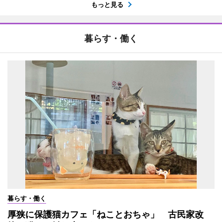
もっと見る
暮らす・働く
暮らす・働く
厚狭に保護猫カフェ「ねことおちゃ」 古民家改