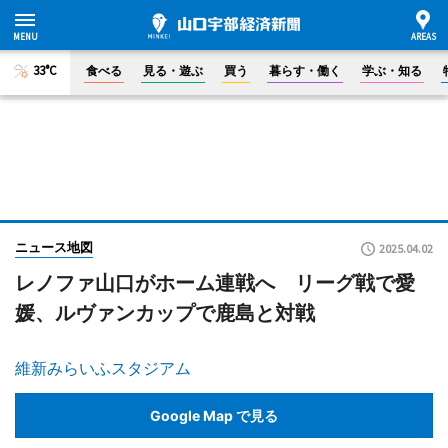
33°C
食べる
見る・遊ぶ
買う
暮らす・働く
学ぶ・知る
ニュース地図
2025.04.02
レノファ山口がホーム連戦へ リーグ戦で愛
媛、ルヴァンカップで鹿島と対戦
維新みらいふスタジアム
Google Map で見る