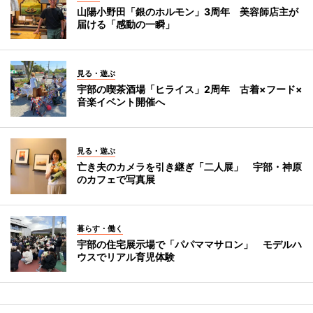
山陽小野田「銀のホルモン」3周年 美容師店主が
届ける「感動の一瞬」
見る・遊ぶ
宇部の喫茶酒場「ヒライス」2周年 古着×フード×
音楽イベント開催へ
見る・遊ぶ
亡き夫のカメラを引き継ぎ「二人展」 宇部・神原
のカフェで写真展
暮らす・働く
宇部の住宅展示場で「パパママサロン」 モデルハ
ウスでリアル育児体験