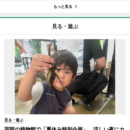
もっと見る
見る・遊ぶ
見る・遊ぶ
宇部の植物館で「夏休み特別企画」 涼しい夜にカ