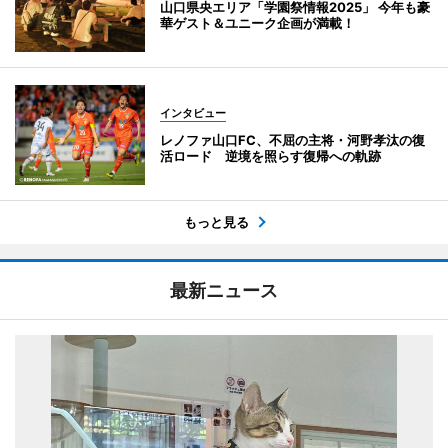
山口県央エリア「学園祭情報2025」 今年も豪
華ゲスト＆ユニーク企画が満載！
インタビュー
レノファ山口FC、不屈の主将・河野孝汰の復
活ロード 逆境を照らす復帰への軌跡
もっと見る
最新ニュース