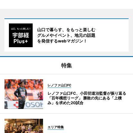
山口で暮らす、をもっと楽しむ
グルメやイベント、地元の話題
を発信するwebマガジン！
特集
レノファ山口FC
レノファ山口FC、小田切道治監督が振り返る
「百年構想リーグ」 勝敗の先にある「上積
み」を求めた20試合
エリア特集